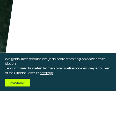
We gebruiken cookies om je de beste ervaring op onze site te
bieden.
Je kunt meer te weten komen over welke cookies we gebruiken
of ze uitschakelen in
settings
.
Accepteer