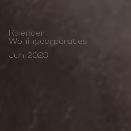
Kalender
Woningcorporaties
Juni 2023