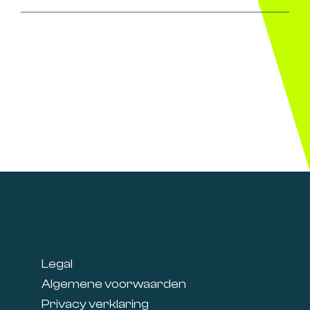
Footer
Legal
Algemene voorwaarden
Privacy verklaring