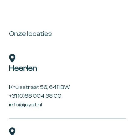
Onze locaties
Heerlen
Kruisstraat 56, 6411 BW
+31 (0)88 004 38 00
info@juyst.nl