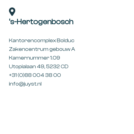
‘s-Hertogenbosch
Kantorencomplex Bolduc
Zakencentrum gebouw A
Kamernummer 1.09
Utopialaan 49, 5232 CD
+31 (0)88 004 38 00
info@juyst.nl