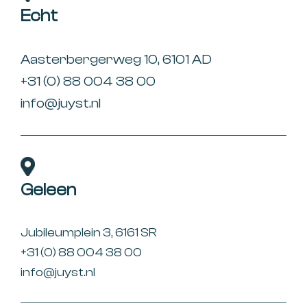
Echt
Aasterbergerweg 10, 6101 AD
+31 (0) 88 004 38 00
info@juyst.nl
Geleen
Jubileumplein 3, 6161 SR
+31 (0) 88 004 38 00
info@juyst.nl