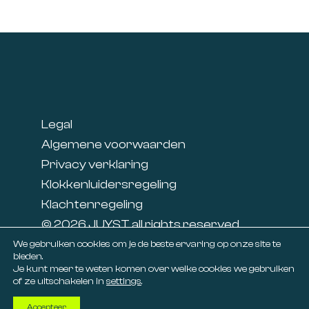
Footer
Legal
Algemene voorwaarden
Privacy verklaring
Klokkenluidersregeling
Klachtenregeling
© 2026 JUYST all rights reserved
Linkedin
We gebruiken cookies om je de beste ervaring op onze site te
bieden.
Facebook
Je kunt meer te weten komen over welke cookies we gebruiken
of ze uitschakelen in
settings
.
Accepteer