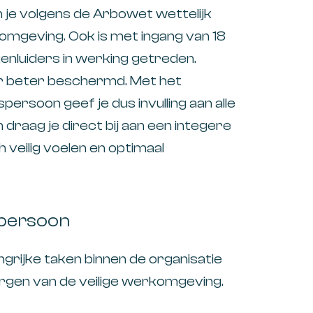
 je volgens de Arbowet wettelijk
komgeving. Ook is met ingang van 18
nluiders in werking getreden.
r beter beschermd. Met het
ersoon geef je dus invulling aan alle
 draag je direct bij aan een integere
eilig voelen en optimaal
spersoon
rijke taken binnen de organisatie
borgen van de veilige werkomgeving.