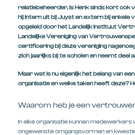
relatiebeheerder, is Henk sinds kort oo
hij intern uit bij Juyst en extern bij enkel
opgeleid door het Landelijk Instituut Vert
Landelijke Vereniging van Vertrouwenspe
certificering bij deze vereniging nagenoeg
zich jaarlijks bij te scholen en neemt deel 
Maar wat is nu eigenlijk het belang van 
organisatie en welke taken heeft deze? H
Waarom heb je een vertrouwe
In elke organisatie kunnen medewerker
ongewenste omgangsvormen en kwesties r