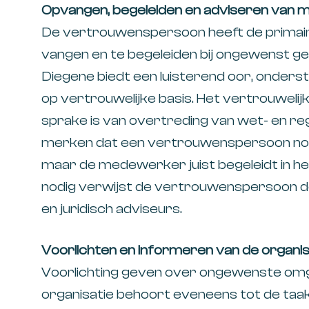
Opvangen, begeleiden en adviseren van
De vertrouwenspersoon heeft de primai
vangen en te begeleiden bij ongewenst ge
Diegene biedt een luisterend oor, onderste
op vertrouwelijke basis. Het vertrouwelijke
sprake is van overtreding van wet- en rege
merken dat een vertrouwenspersoon nooit
maar de medewerker juist begeleidt in het
nodig verwijst de vertrouwenspersoon do
en juridisch adviseurs.
Voorlichten en informeren van de organis
Voorlichting geven over ongewenste omg
organisatie behoort eveneens tot de ta