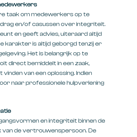
 medewerkers
re taak om medewerkers op te
drag en/of casussen over integriteit.
unt en geeft advies, uiteraard altijd
 karakter is altijd geborgd tenzij er
lgeving. Het is belangrijk op te
 direct bemiddelt in een zaak,
 vinden van een oplossing. Indien
or naar professionele hulpverlening
atie
angsvormen en integriteit binnen de
ak van de vertrouwenspersoon. De