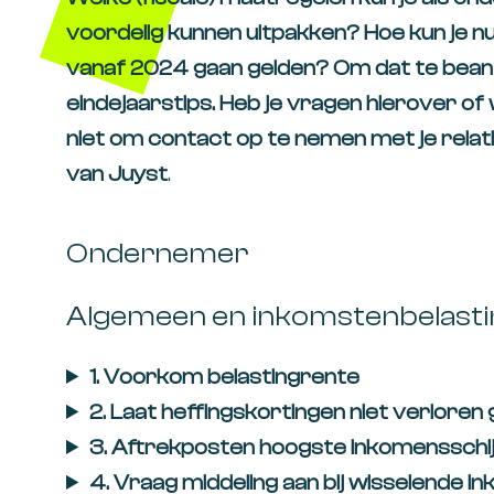
voordelig kunnen uitpakken? Hoe kun je nu a
vanaf 2024 gaan gelden? Om dat te bean
eindejaarstips. Heb je vragen hierover of w
niet om contact op te nemen met je relat
van Juyst
.
Ondernemer
Algemeen en inkomstenbelasti
1. Voorkom belastingrente
2.
Laat heffingskortingen niet verloren
3. Aftrekposten hoogste inkomensschi
4. Vraag middeling aan bij wisselende 