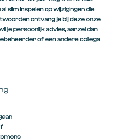
l slim inspelen op wijzigingen die
twoorden ontvang je bij deze onze
il je persoonlijk advies, aarzel dan
iebeheerder of een andere collega
ng
 gaan
jf
inkomens