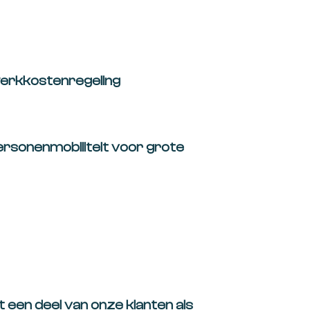
werkkostenregeling
rsonenmobiliteit voor grote
 een deel van onze klanten als