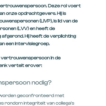
k vertrouwenspersoon. Deze rol voert
e van onze opdrachtgevers. Hij is
rouwenspersonen (LIVP), is lid van de
rsonen (LVV) en heeft de
 afgerond. Hij heeft de verplichting
aan een intervisiegroep.
een vertrouwenspersoon in de
enk vertelt erover:
nspersoon nodig?
s worden geconfronteerd met
ondom integriteit van collega’s