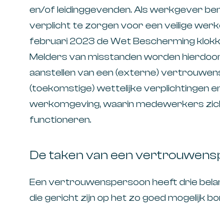
en/of leidinggevenden. Als werkgever ben
verplicht te zorgen voor een veilige wer
februari 2023 de Wet Bescherming klokke
Melders van misstanden worden hierdoo
aanstellen van een (externe) vertrouwensp
(toekomstige) wettelijke verplichtingen en
werkomgeving, waarin medewerkers zich v
functioneren.
De taken van een vertrouwen
Een vertrouwenspersoon heeft drie belang
die gericht zijn op het zo goed mogelijk 