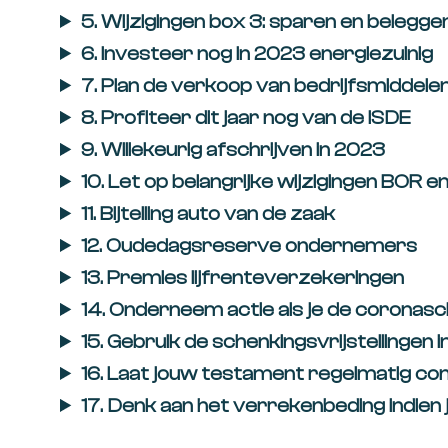
5. Wijzigingen box 3: sparen en belegge
6. Investeer nog in 2023 energiezuinig
7. Plan de verkoop van bedrijfsmiddele
8. Profiteer dit jaar nog van de ISDE
9. Willekeurig afschrijven in 2023
10. Let op belangrijke wijzigingen BOR
11. Bijtelling auto van de zaak
12. Oudedagsreserve ondernemers
13. Premies lijfrenteverzekeringen
14. Onderneem actie als je de coronasc
15. Gebruik de schenkingsvrijstellingen
16. Laat jouw testament regelmatig co
17. Denk aan het verrekenbeding indien