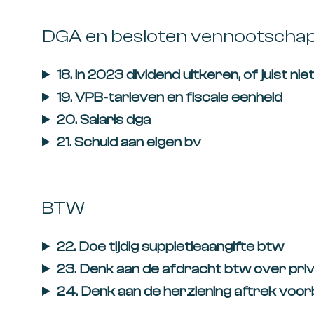
DGA en besloten vennootscha
18. In 2023 dividend uitkeren, of juist nie
19. VPB-tarieven en fiscale eenheid
20. Salaris dga
21. Schuld aan eigen bv
BTW
22. Doe tijdig suppletieaangifte btw
23. Denk aan de afdracht btw over pri
24. Denk aan de herziening aftrek voor