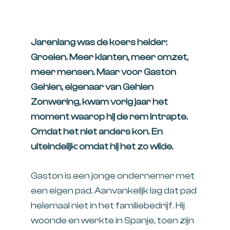
Jarenlang was de koers helder:
Groeien. Meer klanten, meer omzet,
meer mensen. Maar voor Gaston
Gehlen, eigenaar van
Gehlen
Zonwering
, kwam vorig jaar het
moment waarop hij de rem intrapte.
Omdat het niet anders kon. En
uiteindelijk: omdat hij het zo wilde.
Gaston is een jonge ondernemer met
een eigen pad. Aanvankelijk lag dat pad
helemaal niet in het familiebedrijf. Hij
woonde en werkte in Spanje, toen zijn