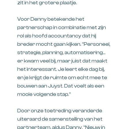
zit in het grotere plaatje.
Voor Denny betekende het
partnerschap in combinatie met zijn
rol als hoofd accountancy dat hij
breder mocht gaan kijken. “Personeel,
strategie, planning, automatisering…
er kwam veel bij, maar juist dat maakt
het interessant. Je leert elke dag bij,
en je krijgt de ruimte om echt mee te
bouwen aan Juyst. Dat voelt als een
mooie volgende stap.”
Door onze toetreding veranderde
uiteraard de samenstelling van het
partnerteam, aldus Danny. “Nieuw in