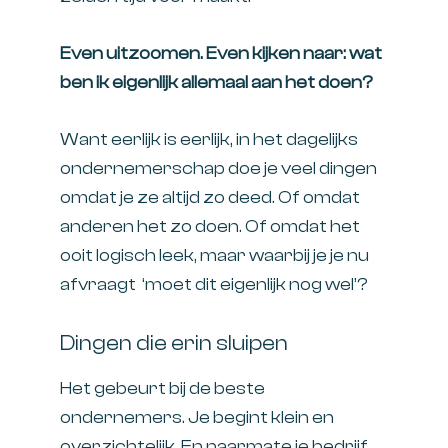
Even uitzoomen. Even kijken naar: wat
ben ik eigenlijk allemaal aan het doen?
Want eerlijk is eerlijk, in het dagelijks
ondernemerschap doe je veel dingen
omdat je ze altijd zo deed. Of omdat
anderen het zo doen. Of omdat het
ooit logisch leek, maar waarbij je je nu
afvraagt ‘moet dit eigenlijk nog wel’?
Dingen die erin sluipen
Het gebeurt bij de beste
ondernemers. Je begint klein en
overzichtelijk. En naarmate je bedrijf