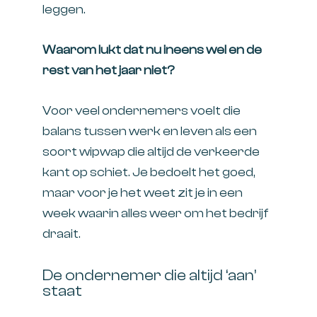
leggen.
Waarom lukt dat nu ineens wel en de
rest van het jaar niet?
Voor veel ondernemers voelt die
balans tussen werk en leven als een
soort wipwap die altijd de verkeerde
kant op schiet. Je bedoelt het goed,
maar voor je het weet zit je in een
week waarin alles weer om het bedrijf
draait.
De ondernemer die altijd ‘aan’
staat