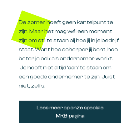
De zomer hoeft geen kantelpunt te
zijn. Maar het mag wél een moment
zijn om stil te staan bij hoe jij in je bedrijf
staat. Want hoe scherper jij bent, hoe
beter je ook als ondernemer werkt.
Je hoeft niet altijd ‘aan’ te staan om
een goede ondernemer te zijn. Juist
niet, zelfs.
Lees meer op onze speciale
MKB-pagina