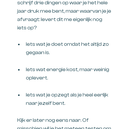
schrijf drie dingen op waar je het hele
jaar druk mee bent, maar waarvan je je
afvraagt: levert dit me eigenlijk nog
iets op?
Iets wat je doet omdat het altijd zo
gegaan is.
Iets wat energie kost, maar weinig
oplevert.
Iets wat je opzegt als je heel eerlijk
naar jezelf bent.
Kijk er later nog eens naar. Of
misschien wil je het meteen testen om