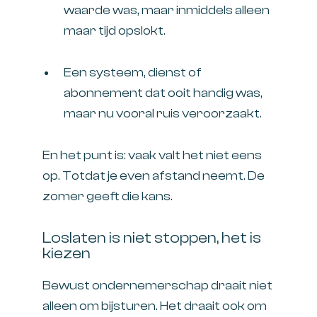
waarde was, maar inmiddels alleen
maar tijd opslokt.
Een systeem, dienst of
abonnement dat ooit handig was,
maar nu vooral ruis veroorzaakt.
En het punt is: vaak valt het niet eens
op. Totdat je even afstand neemt. De
zomer geeft die kans.
Loslaten is niet stoppen, het is
kiezen
Bewust ondernemerschap draait niet
alleen om bijsturen. Het draait ook om