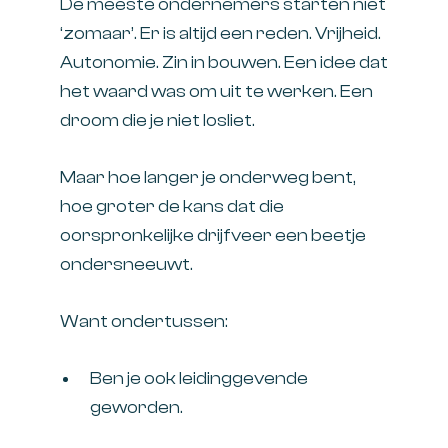
De meeste ondernemers starten niet
‘zomaar’. Er is altijd een reden. Vrijheid.
Autonomie. Zin in bouwen. Een idee dat
het waard was om uit te werken. Een
droom die je niet losliet.
Maar hoe langer je onderweg bent,
hoe groter de kans dat die
oorspronkelijke drijfveer een beetje
ondersneeuwt.
Want ondertussen:
Ben je ook leidinggevende
geworden.