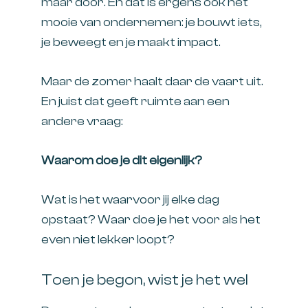
maar door. En dat is ergens ook het
mooie van ondernemen: je bouwt iets,
je beweegt en je maakt impact.
Maar de zomer haalt daar de vaart uit.
En juist dat geeft ruimte aan een
andere vraag:
Waarom doe je dit eigenlijk?
Wat is het waarvoor jij elke dag
opstaat? Waar doe je het voor als het
even niet lekker loopt?
Toen je begon, wist je het wel