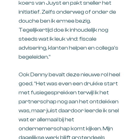
koers van Juyst en pakt sneller het
initiatief. Zelfs onderweg of onder de
douche ben ik ermee bezig.
Tegelijkertijd doe ik inhoudelijk nog
steeds wat ik leuk vind: fiscale
advisering, klanten helpen en collega’s
begeleiden.”
Ook Denny bevalt deze nieuwe rol heel
goed. “Het was even een drukke start
met fusiegesprekken terwijl ik het
partnerschap nog aan het ontdekken
was, maar juist daardoor leerde ik snel
wat er allemaal bij het
ondernemerschap komt kijken. Mijn
dagelijkse werk blijft grotendeels