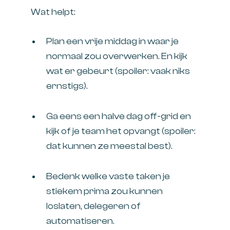
Wat helpt:
Plan een vrije middag in waar je
normaal zou overwerken. En kijk
wat er gebeurt (spoiler: vaak niks
ernstigs).
Ga eens een halve dag off-grid en
kijk of je team het opvangt (spoiler:
dat kunnen ze meestal best).
Bedenk welke vaste taken je
stiekem prima zou kunnen
loslaten, delegeren of
automatiseren.