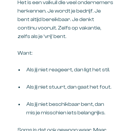
Het is een valkuil die veel ondernemers
herkennen. Je wordt je bedrijf. Je
bent altijd bereikbaar. Je denkt
continu vooruit. Zelfs op vakantie,
zelfs als je ‘vrij’ bent.
Want:
Als jij niet reageert, dan ligt het stil.
Als jij niet stuurt, dan gaat het fout.
Als jij niet beschikbaar bent, dan
mis je misschien iets belangrijks.
Soms is dat ook gewoon waar. Maar