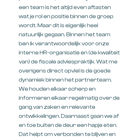
een team is het altijd even aftasten
wat je rol en positie binnen de groep
wordt. Maar dit is eigenlijk heel
natuurlijk gegaan. Binnen het team
ben ik verantwoordelijk voor onze
interne HR-organisatie en (de kwaliteit
van) de fiscale adviespraktijk. Wat me
overigens direct opviel is de goede
dynamiek binnen het partnerteam.
We houden elkaar scherp en
informeren elkaar regelmatig over de
gang van zaken en relevante
ontwikkelingen. Daarnaast gaan we af
en toe buiten de deur een hapje eten.
Dat helpt om verbonden te blijven en