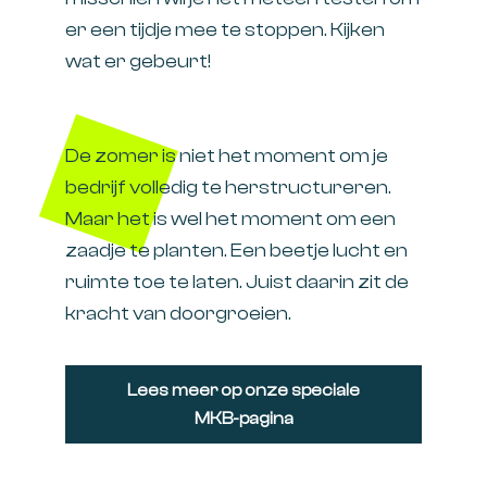
er een tijdje mee te stoppen. Kijken
wat er gebeurt!
De zomer is niet het moment om je
bedrijf volledig te herstructureren.
Maar het is wel het moment om een
zaadje te planten. Een beetje lucht en
ruimte toe te laten. Juist daarin zit de
kracht van doorgroeien.
Lees meer op onze speciale
MKB-pagina