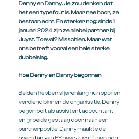
Denny en Danny. Je zou denken dat
het een typefout is. Maar nee hoor, ze
bestaan echt. En sterker nog: sinds 1
januari 2024 zijn ze allebei partner bij
Juyst. Toeval? Misschien. Maar wat
ons betreft vooral een hele sterke
dubbelslag.
Hoe Denny en Danny begonnen
Beiden hebben al jarenlang hun sporen
verdiend binnen de organisatie. Denny
begon ooit als assistent accountant
en groeide gestaag door naar een
partnerpositie. Danny maakte de
overstap van EY naar Juyst (toen nog