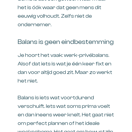
het is óók waar dat geen mens dit
eeuwig volhoudt. Zelfs niet de
ondernemer.
Balans is geen eindbestemming
Je hoort het vaak: werk-privébalans.
Alsof dat iets is wat je één keer fixt en
dan voor altijd goed zit. Maar zo werkt
het niet.
Balans is iets wat voortdurend
verschuift. Iets wat soms prima voelt
en dan ineens weer knelt. Het gaat niet
om perfect plannen of het ideale
weekschema. Het gaat om bewustzijn.