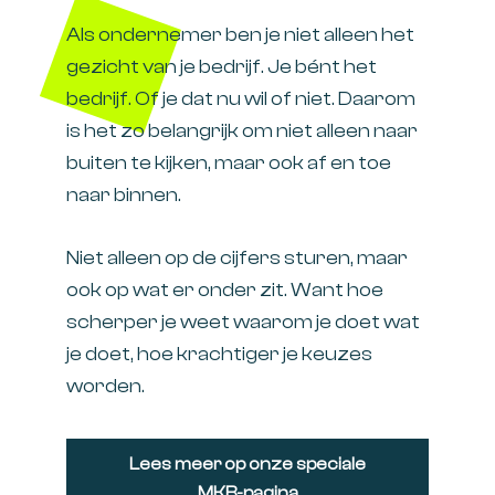
Als ondernemer ben je niet alleen het
gezicht van je bedrijf. Je bént het
bedrijf. Of je dat nu wil of niet. Daarom
is het zo belangrijk om niet alleen naar
buiten te kijken, maar ook af en toe
naar binnen.
Niet alleen op de cijfers sturen, maar
ook op wat er onder zit. Want hoe
scherper je weet waarom je doet wat
je doet, hoe krachtiger je keuzes
worden.
Lees meer op onze speciale
MKB-pagina