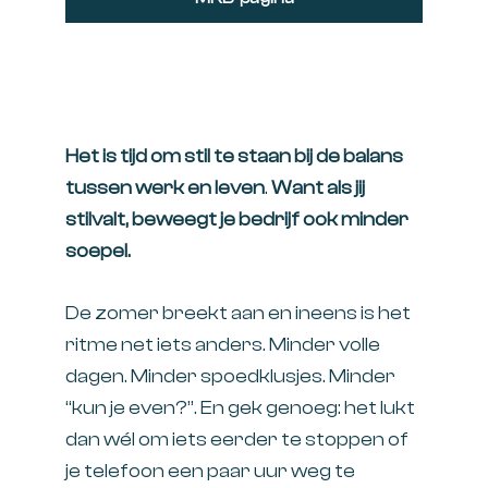
Het is tijd om stil te staan bij de balans
tussen werk en leven
.
Want als jij
stilvalt, beweegt je bedrijf ook minder
soepel.
De zomer breekt aan en ineens is het
ritme net iets anders. Minder volle
dagen. Minder spoedklusjes. Minder
“kun je even?”. En gek genoeg: het lukt
dan wél om iets eerder te stoppen of
je telefoon een paar uur weg te