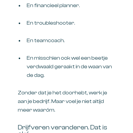
En financieel planner.
En troubleshooter.
En teamcoach.
En misschien ook wel een beetje
verdwaald geraakt in de waan van
de dag.
Zonder dat je het doorhebt, werk je
aan je bedrijf. Maar voel je niet altijd
meer waaróm.
Drijfveren veranderen. Dat is