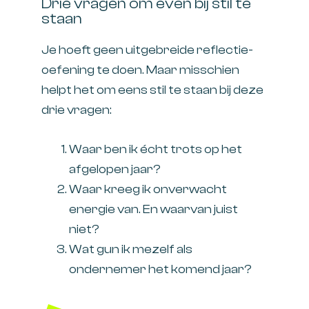
Drie vragen om even bij stil te
staan
Je hoeft geen uitgebreide reflectie-
oefening te doen. Maar misschien
helpt het om eens stil te staan bij deze
drie vragen:
Waar ben ik écht trots op het
afgelopen jaar?
Waar kreeg ik onverwacht
energie van. En waarvan juist
niet?
Wat gun ik mezelf als
ondernemer het komend jaar?