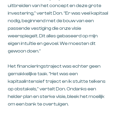
uitbreiden van het concept en deze grote
investering,” vertelt Don. “Er was veel kapitaal
nodig, beginnend met de bouw van een
passende vestiging die onze visie
weerspiegelt. Dit alles gebaseerd op mijn
eigen intuïtie en gevoel. We moesten dit
gewoon doen.”
Het financieringstraject was echter geen
gemakkelijke taak. “Het was een
kapitaalintensief traject en ik stuitte telkens
op obstakels,” vertelt Don. Ondanks een
helder plan en sterke visie, bleek het moeilijk
om een bank te overtuigen.