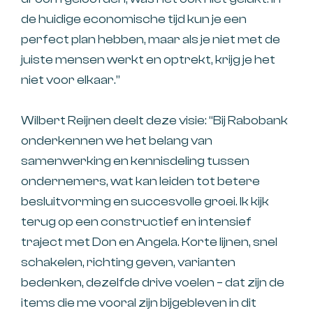
de huidige economische tijd kun je een
perfect plan hebben, maar als je niet met de
juiste mensen werkt en optrekt, krijg je het
niet voor elkaar.”
Wilbert Reijnen deelt deze visie: “Bij Rabobank
onderkennen we het belang van
samenwerking en kennisdeling tussen
ondernemers, wat kan leiden tot betere
besluitvorming en succesvolle groei. Ik kijk
terug op een constructief en intensief
traject met Don en Angela. Korte lijnen, snel
schakelen, richting geven, varianten
bedenken, dezelfde drive voelen – dat zijn de
items die me vooral zijn bijgebleven in dit