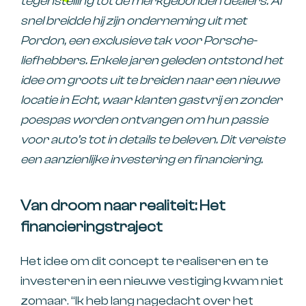
tegenstelling tot de merkgebonden dealers. Al
snel breidde hij zijn onderneming uit met
Pordon, een exclusieve tak voor Porsche-
liefhebbers. Enkele jaren geleden ontstond het
idee om groots uit te breiden naar een nieuwe
locatie in Echt, waar klanten gastvrij en zonder
poespas worden ontvangen om hun passie
voor auto’s tot in details te beleven. Dit vereiste
een aanzienlijke investering en financiering.
Van droom naar realiteit: Het
financieringstraject
Het idee om dit concept te realiseren en te
investeren in een nieuwe vestiging kwam niet
zomaar. “Ik heb lang nagedacht over het