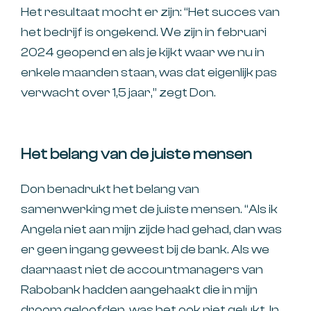
Het resultaat mocht er zijn: “Het succes van
het bedrijf is ongekend. We zijn in februari
2024 geopend en als je kijkt waar we nu in
enkele maanden staan, was dat eigenlijk pas
verwacht over 1,5 jaar,” zegt Don.
Het belang van de juiste mensen
Don benadrukt het belang van
samenwerking met de juiste mensen. “Als ik
Angela niet aan mijn zijde had gehad, dan was
er geen ingang geweest bij de bank. Als we
daarnaast niet de accountmanagers van
Rabobank hadden aangehaakt die in mijn
droom geloofden, was het ook niet gelukt. In