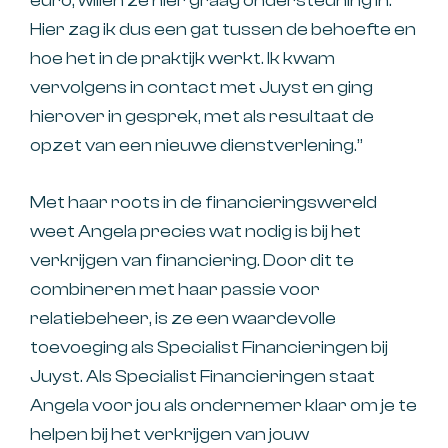
euro, willen ze hier graag ondersteuning in.
Hier zag ik dus een gat tussen de behoefte en
hoe het in de praktijk werkt. Ik kwam
vervolgens in contact met Juyst en ging
hierover in gesprek, met als resultaat de
opzet van een nieuwe dienstverlening.”
Met haar roots in de financieringswereld
weet Angela precies wat nodig is bij het
verkrijgen van financiering. Door dit te
combineren met haar passie voor
relatiebeheer, is ze een waardevolle
toevoeging als Specialist Financieringen bij
Juyst. Als Specialist Financieringen staat
Angela voor jou als ondernemer klaar om je te
helpen bij het verkrijgen van jouw