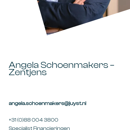
Angela Schoenmakers –
Zentjens
angela.schoenmakers@juyst.nl
+31 (0)88 004 3800
Specialist Financieringen