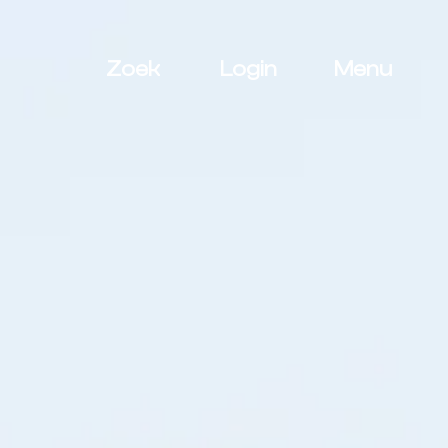
Zoek
Login
Menu