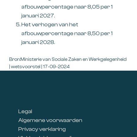
afbouwpercentage naar 8,05 per 1
januari 2027.
Het verhogen van het
afbouwpercentage naar 8,50 per 1
januari 2028.
Bron:Ministerie van Sociale Zaken en Werkgelegenheid
| wetsvoorstel | 17-09-2024
Footer
Legal
Algemene voorwaarden
Privacy verklaring