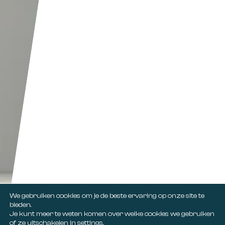
We gebruiken cookies om je de beste ervaring op onze site te
bieden.
Je kunt meer te weten komen over welke cookies we gebruiken
of ze uitschakelen in
settings
.