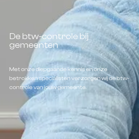
De btw-controle bij
gemeenten
Met onze diepgaande kennis en onze
betrokken specialisten verzorgen wij de btw-
controle van jouw gemeente.