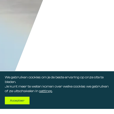
We gebruiken cookies om je de beste ervaring op onze site te
bieden.
Je kunt meer te weten komen over welke cookies we gebruiken
of ze uitschakelen in
settings
.
Accepteer