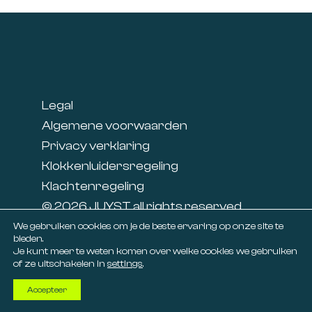
Footer
Legal
Algemene voorwaarden
Privacy verklaring
Klokkenluidersregeling
Klachtenregeling
© 2026 JUYST all rights reserved
Linkedin
We gebruiken cookies om je de beste ervaring op onze site te
bieden.
Facebook
Je kunt meer te weten komen over welke cookies we gebruiken
of ze uitschakelen in
settings
.
Accepteer