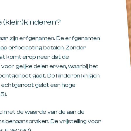
(klein)kinderen?
 naar zijn erfgenamen. De erfgenamen
ap erfbelasting betalen. Zonder
Dat komt erop neer dat de
oor gelijke delen erven, waarbij het
echtgenoot gaat. De kinderen krijgen
 echtgenoot geldt een hoge
5).
rd met de waarde van de aan de
ioenaanspraken. De vrijstelling voor
: € 26.230).