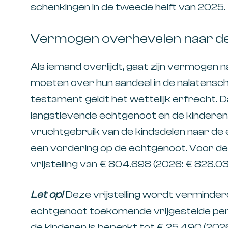
schenkingen in de tweede helft van 2025.
Vermogen overhevelen naar de 
Als iemand overlijdt, gaat zijn vermogen
moeten over hun aandeel in de nalatensch
testament geldt het wettelijk erfrecht. 
langstlevende echtgenoot en de kinderen v
vruchtgebruik van de kindsdelen naar de 
een vordering op de echtgenoot. Voor de
vrijstelling van € 804.698 (2026: € 828.03
Let op!
Deze vrijstelling wordt verminde
echtgenoot toekomende vrijgestelde pens
de kinderen is beperkt tot € 25.490 (2026