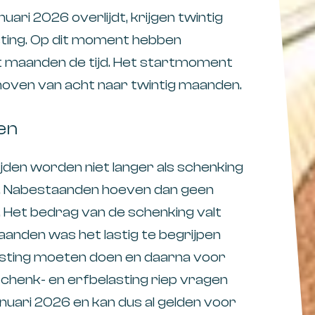
uari 2026 overlijdt, krijgen twintig
sting. Op dit moment hebben
ht maanden de tijd. Het startmoment
oven van acht naar twintig maanden.
en
jden worden niet langer als schenking
nis. Nabestaanden hoeven dan geen
. Het bedrag van de schenking valt
aanden was het lastig te begrijpen
asting moeten doen en daarna voor
schenk- en erfbelasting riep vragen
 januari 2026 en kan dus al gelden voor