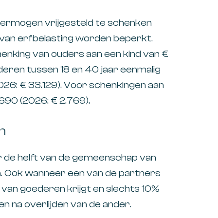
 vermogen vrijgesteld te schenken
 van erfbelasting worden beperkt.
schenking van ouders aan een kind van €
nderen tussen 18 en 40 jaar eenmalig
2026: € 33.129). Voor schenkingen aan
.690 (2026: € 2.769).
n
 de helft van de gemeenschap van
n. Ook wanneer een van de partners
van goederen krijgt en slechts 10%
n na overlijden van de ander.