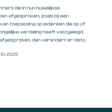
ers die in hun huwelijkse
en afgesproken, zoals bij een
van toepassing op iedereen die op of
ngelijke verdeling heeft vastgelegd.
l afgesproken, dan verandert er niets.
27-10-2025