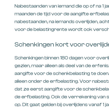
Nabestaanden van iemand die op of na 1 jan
maanden de tijd voor de aangifte erfbela
nabestaanden, na iemands overlijden, ac
voor de belastingrente wordt ook versch
Schenkingen kort voor overlijd
Schenkingen binnen 180 dagen voor overli
gezien, maar alleen als deel van de erfe
aangifte voor de schenkbelasting te doen
alleen onder de erfbelasting. Voor nabest
dat ze eerst aangifte voor de schenkbel
de erfbelasting. Ook de verrekening van 
op. Dit gaat gelden bij overlijdens vanaf 1