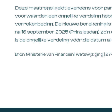
Deze maatregel geldt eveneens voor partn
voorwaarden een ongelijke verdeling hebb
verrekenbeding. De nieuwe berekening is 
na 16 september 2025 (Prinsjesdag) zo’n o
Is de ongelijke verdeling vóór die datum a
Bron: Ministerie van Financiën | wetswijziging | 