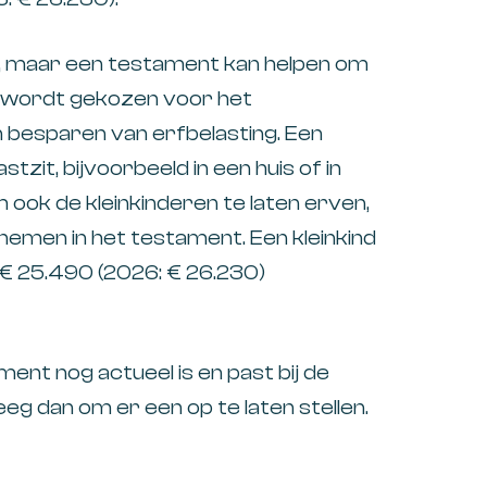
n, maar een testament kan helpen om
ms wordt gekozen voor het
n besparen van erfbelasting. Een
tzit, bijvoorbeeld in een huis of in
m ook de kleinkinderen te laten erven,
nemen in het testament. Een kleinkind
 € 25.490 (2026: € 26.230)
ent nog actueel is en past bij de
g dan om er een op te laten stellen.