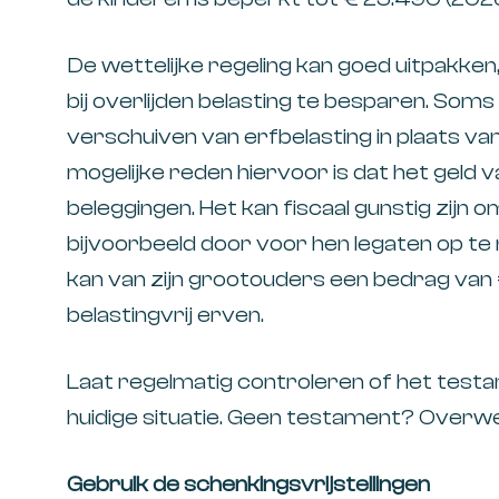
De wettelijke regeling kan goed uitpakke
bij overlijden belasting te besparen. So
verschuiven van erfbelasting in plaats va
mogelijke reden hiervoor is dat het geld vas
beleggingen. Het kan fiscaal gunstig zijn o
bijvoorbeeld door voor hen legaten op te 
kan van zijn grootouders een bedrag van
belastingvrij erven.
Laat regelmatig controleren of het testam
huidige situatie. Geen testament? Overwee
Gebruik de schenkingsvrijstellingen