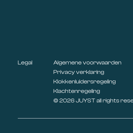
Footer
Legal
Algemene voorwaarden
Privacy verklaring
Klokkenluidersregeling
Klachtenregeling
© 2026 JUYST all rights res