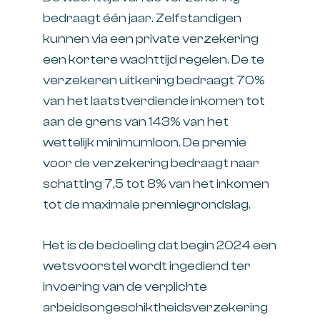
bedraagt één jaar. Zelfstandigen
kunnen via een private verzekering
een kortere wachttijd regelen. De te
verzekeren uitkering bedraagt 70%
van het laatstverdiende inkomen tot
aan de grens van 143% van het
wettelijk minimumloon. De premie
voor de verzekering bedraagt naar
schatting 7,5 tot 8% van het inkomen
tot de maximale premiegrondslag.
Het is de bedoeling dat begin 2024 een
wetsvoorstel wordt ingediend ter
invoering van de verplichte
arbeidsongeschiktheidsverzekering