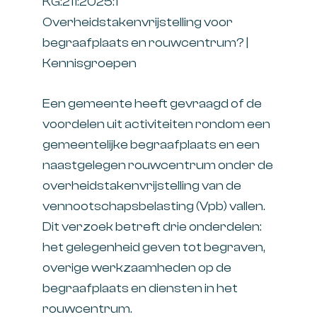
KG:211:2025:1
Overheidstakenvrijstelling voor
begraafplaats en rouwcentrum? |
Kennisgroepen
Een gemeente heeft gevraagd of de
voordelen uit activiteiten rondom een
gemeentelijke begraafplaats en een
naastgelegen rouwcentrum onder de
overheidstakenvrijstelling van de
vennootschapsbelasting (Vpb) vallen.
Dit verzoek betreft drie onderdelen:
het gelegenheid geven tot begraven,
overige werkzaamheden op de
begraafplaats en diensten in het
rouwcentrum.