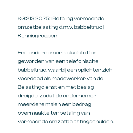
KG:213:2025:1 Betaling vermeende
omzetbelasting d.m.v. babbeltruc |
Kennisgroepen
Een ondernemer is slachtoffer
geworden van een telefonische
babbeltruc, waarbij een oplichter zich
voordeed als medewerker van de
Belastingdienst en met beslag
dreigde, zodat de ondernemer
meerdere malen een bedrag
overmaakte ter betaling van
vermeende omzetbelastingschulden.