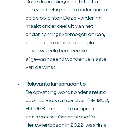
Door de betalingen ontstaat er
een vordering van de ondernemer
op de oplichter. Deze vordering
maakt onderdeel uit van het
ondernemingsvermogen en kan,
indien op de balansdatum als
onvolwaardig beoordeeld,
afgewaardeerd worden ten laste
van de winst.
Relevante jurisprudentie:
De opvatting wordt ondersteund
door eerdere uitspraken (HR 1953,
HR 1958 en recente uitspraken
zoals van het Gerechtshof ’s-
Hertogenbosch in 2022) waarin is