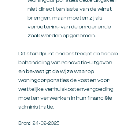
woningcorporaties deze uitgaven
niet direct ten laste van de winst
brengen, maar moeten zij als
verbetering van de onroerende
zaak worden opgenomen.
Dit standpunt onderstreept de fiscale
behandeling van renovatie-uitgaven
en bevestigt de wijze waarop
woningcorporaties de kosten voor
wettelijke verhuiskostenvergoeding
moeten verwerken in hun financiële
administratie.
Bron: | 24-02-2025