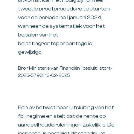
uitkomst kan het nodig zijn om een
tweede proefprocedure te starten
voor de periode na 1 januari 2024,
wanneer de systematiek voor het
bepalen van het
belastingrentepercentage is
gewijzigd.
Bron:Ministerie van Financiën | besluit | stcrt-
2025-5793 | 13-02-2025
Een bv betwist haar uitsluiting van het
fbi-regime en stelt dat de rente op
aandeelhoudersleningen zakelijk is. De
inspecteur bestrijdt dit standpunt.