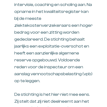
intervisie, coaching en scholing aan. Na
opname in het kwaliteitsregister kan
bij de meeste
ziektekostenverzekeraars een hoger
bedrag voor een zitting worden
gedeclareerd. De stichting behaalt
jaarlijks een exploitatie-overschot en
heeft een aanzienlijke algemene
reserve opgebouwd. Voldoende
reden voor de inspecteur om een
aanslag vennootschapsbelasting (vpb)
op te leggen.
De stichting is het hier niet mee eens.
Zij stelt dat zij niet deelneemt aan het