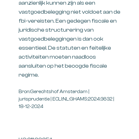
aanzienlijk kunnen zijn als een
vastgoedbelegging niet voldoet aan de
fbi-vereisten. Een gedegen fiscale en
juridische structurering van
vastgoedbeleggingen is dan ook
essentieel. De statuten en feitelijke
activiteiten moeten naadloos
aansluiten op het beoogde fiscale
regime.
Bron:Gerechtshof Amsterdam |
jurisprudentie | ECLI:NL:GHAMS:2024:3632 |
18-12-2024