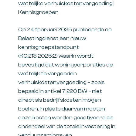
wettelijke verhuiskostenvergoeding |
Kennisgroepen
Op 24 februari 2025 publiceerde de
Belastingdienst een nieuw
kennisgroepstandpunt
(KG:213:2025:2) waarin wordt
bevestigd dat woningcorporaties de
wettelijk te vergoeden
verhuiskostenvergoeding – zoals
bepaald in artikel 7:220 BW – niet
direct als bedrijfskosten mogen
boeken. In plaats daarvan moeten
deze kosten worden geactiveerd als
onderdeel van de totale investering in
verduurzamings- en