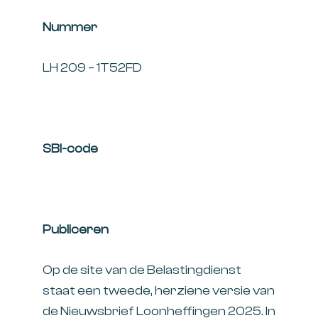
Nummer
LH 209 – 1T52FD
SBI-code
Publiceren
Op de site van de Belastingdienst
staat een tweede, herziene versie van
de Nieuwsbrief Loonheffingen 2025. In