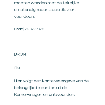
moeten worden met de feitelijke
omstandigheden zoals die zich
voordoen.
Bron: | 21-02-2025
BRON:
file
Hier volgt een korte weergave van de
belangrijkste punten uit de
Kamervragen en antwoorden: