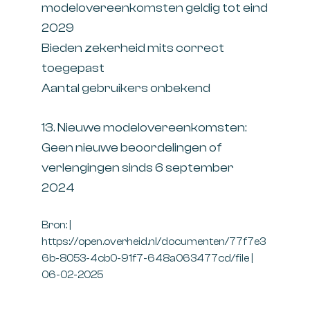
modelovereenkomsten geldig tot eind
2029
Bieden zekerheid mits correct
toegepast
Aantal gebruikers onbekend
13. Nieuwe modelovereenkomsten:
Geen nieuwe beoordelingen of
verlengingen sinds 6 september
2024
Bron: |
https://open.overheid.nl/documenten/77f7e3
6b-8053-4cb0-91f7-648a063477cd/file |
06-02-2025