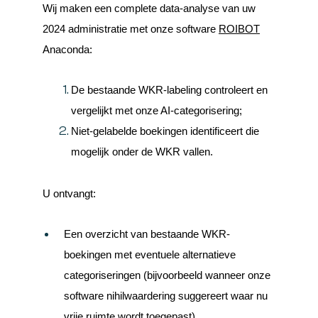
Wij maken een complete data-analyse van uw
2024 administratie met onze software
ROIBOT
Anaconda:
De bestaande WKR-labeling controleert en
vergelijkt met onze AI-categorisering;
Niet-gelabelde boekingen identificeert die
mogelijk onder de WKR vallen.
U ontvangt:
Een overzicht van bestaande WKR-
boekingen met eventuele alternatieve
categoriseringen (bijvoorbeeld wanneer onze
software nihilwaardering suggereert waar nu
vrije ruimte wordt toegepast)