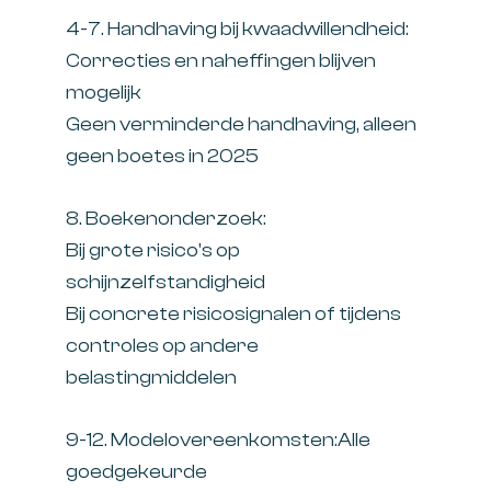
4-7. Handhaving bij kwaadwillendheid:
Correcties en naheffingen blijven
mogelijk
Geen verminderde handhaving, alleen
geen boetes in 2025
8. Boekenonderzoek:
Bij grote risico's op
schijnzelfstandigheid
Bij concrete risicosignalen of tijdens
controles op andere
belastingmiddelen
9-12. Modelovereenkomsten:Alle
goedgekeurde