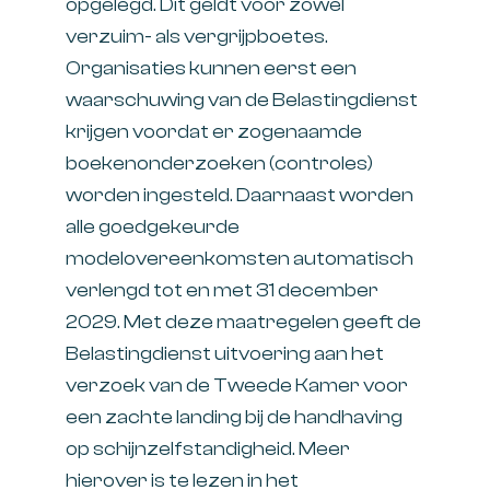
opgelegd. Dit geldt voor zowel
verzuim- als vergrijpboetes.
Organisaties kunnen eerst een
waarschuwing van de Belastingdienst
krijgen voordat er zogenaamde
boekenonderzoeken (controles)
worden ingesteld. Daarnaast worden
alle goedgekeurde
modelovereenkomsten automatisch
verlengd tot en met 31 december
2029. Met deze maatregelen geeft de
Belastingdienst uitvoering aan het
verzoek van de Tweede Kamer voor
een zachte landing bij de handhaving
op schijnzelfstandigheid. Meer
hierover is te lezen in het