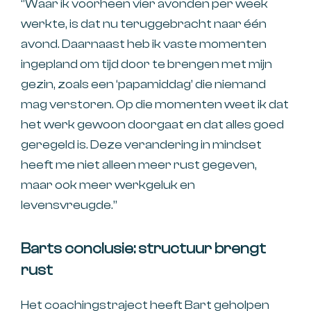
‘’Waar ik voorheen vier avonden per week
werkte, is dat nu teruggebracht naar één
avond. Daarnaast heb ik vaste momenten
ingepland om tijd door te brengen met mijn
gezin, zoals een ‘papamiddag’ die niemand
mag verstoren. Op die momenten weet ik dat
het werk gewoon doorgaat en dat alles goed
geregeld is. Deze verandering in mindset
heeft me niet alleen meer rust gegeven,
maar ook meer werkgeluk en
levensvreugde.’’
Barts conclusie: structuur brengt
rust
Het coachingstraject heeft Bart geholpen