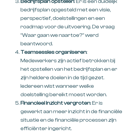
Bedrijfsplan opstellen
: Er is een duidelijk
bedrijfsplan opgesteld met een visie,
perspectief, doelstellingen en een
roadmap voor de uitvoering. De vraag
“Waar gaan we naartoe?” werd
beantwoord.
Teamsessies organiseren
:
Medewerkers zijn actief betrokken bij
het opstellen van het bedrijfsplan en er
zijn heldere doelen in de tijd gezet.
Iedereen wist wanneer welke
doelstelling bereikt moest worden.
Financieel inzicht vergroten
: Er is
gewerkt aan meer inzicht in de financiële
situatie en de financiële processen zijn
efficiënter ingericht.