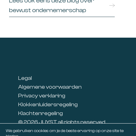
Lees ook eens deze blog over
bewust ondernemerschap
Footer
Legal
Algemene voorwaarden
Privacy verklaring
Klokkenluidersregeling
Klachtenregeling
© 2026 JUYST all rights reserved
Linkedin
We gebruiken cookies om je de beste ervaring op onze site te