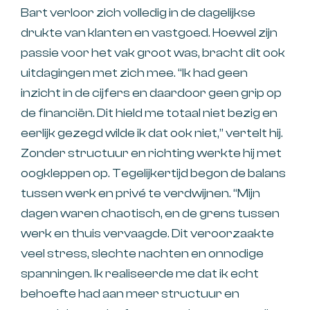
Bart verloor zich volledig in de dagelijkse
drukte van klanten en vastgoed. Hoewel zijn
passie voor het vak groot was, bracht dit ook
uitdagingen met zich mee. “Ik had geen
inzicht in de cijfers en daardoor geen grip op
de financiën. Dit hield me totaal niet bezig en
eerlijk gezegd wilde ik dat ook niet,” vertelt hij.
Zonder structuur en richting werkte hij met
oogkleppen op. Tegelijkertijd begon de balans
tussen werk en privé te verdwijnen. “Mijn
dagen waren chaotisch, en de grens tussen
werk en thuis vervaagde. Dit veroorzaakte
veel stress, slechte nachten en onnodige
spanningen. Ik realiseerde me dat ik echt
behoefte had aan meer structuur en