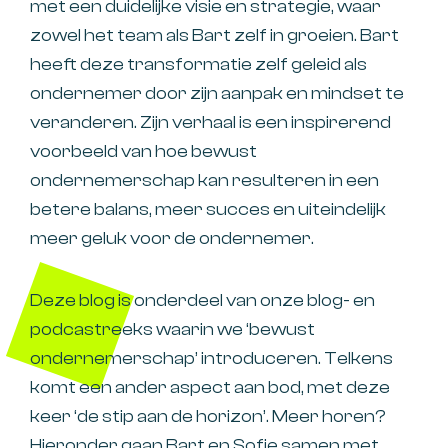
met een duidelijke visie en strategie, waar
zowel het team als Bart zelf in groeien. Bart
heeft deze transformatie zelf geleid als
ondernemer door zijn aanpak en mindset te
veranderen. Zijn verhaal is een inspirerend
voorbeeld van hoe bewust
ondernemerschap kan resulteren in een
betere balans, meer succes en uiteindelijk
meer geluk voor de ondernemer.
Deze blog is onderdeel van onze blog- en
podcastreeks waarin we ‘bewust
ondernemerschap’ introduceren. Telkens
komt een ander aspect aan bod, met deze
keer ‘de stip aan de horizon’. Meer horen?
Hieronder gaan Bart en Sofie samen met