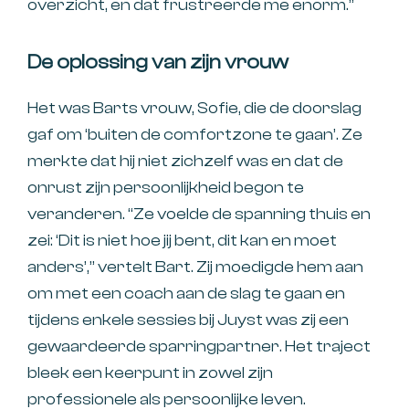
overzicht, en dat frustreerde me enorm.”
De oplossing van zijn vrouw
Het was Barts vrouw, Sofie, die de doorslag
gaf om ‘buiten de comfortzone te gaan’. Ze
merkte dat hij niet zichzelf was en dat de
onrust zijn persoonlijkheid begon te
veranderen. “Ze voelde de spanning thuis en
zei: ‘Dit is niet hoe jij bent, dit kan en moet
anders’,” vertelt Bart. Zij moedigde hem aan
om met een coach aan de slag te gaan en
tijdens enkele sessies bij Juyst was zij een
gewaardeerde sparringpartner. Het traject
bleek een keerpunt in zowel zijn
professionele als persoonlijke leven.