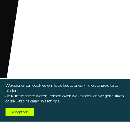
We gebruiken cookies om je de beste ervaring op onze site te
bieden.
Je kunt meer te weten komen over welke cookies we gebruiken
of ze uitschakelen in
settings
.
Accepteer