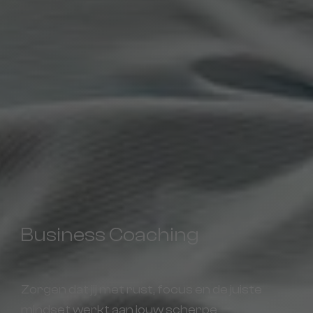
Business Coaching
Zorgen dat jij met rust, focus en de juiste
mindset werkt aan jouw scherpe