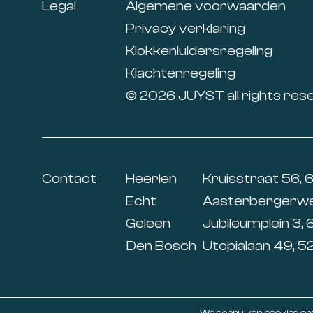
Legal
Algemene voorwaarden
Privacy verklaring
Klokkenluidersregeling
Klachtenregeling
© 2026 JUYST all rights res
Contact
Heerlen
Kruisstraat 56, 
Echt
Aasterbergerweg
Geleen
Jubileumplein 3, 
Den Bosch
Utopialaan 49, 