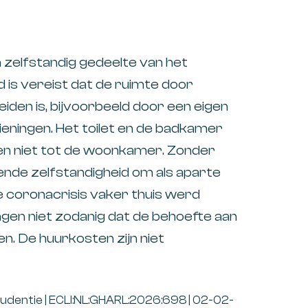
zelfstandig gedeelte van het
is vereist dat de ruimte door
eiden is, bijvoorbeeld door een eigen
ieningen. Het toilet en de badkamer
en niet tot de woonkamer. Zonder
ende zelfstandigheid om als aparte
e coronacrisis vaker thuis werd
en niet zodanig dat de behoefte aan
en. De huurkosten zijn niet
udentie | ECLI:NL:GHARL:2026:698 | 02-02-