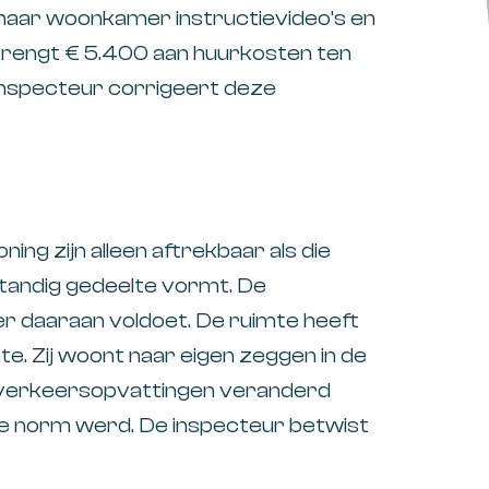
 haar woonkamer instructievideo’s en
 brengt € 5.400 aan huurkosten ten
 inspecteur corrigeert deze
ng zijn alleen aftrekbaar als die
tandig gedeelte vormt. De
 daaraan voldoet. De ruimte heeft
te. Zij woont naar eigen zeggen in de
e verkeersopvattingen veranderd
de norm werd. De inspecteur betwist