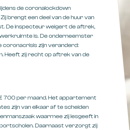
tijdens de coronalockdown
Zij brengt een deel van de huur van
t. De inspecteur weigert de aftrek,
werkruimte is. De onderneemster
 coronacrisis zijn veranderd:
Heeft zij recht op aftrek van de
€ 700 per maand. Het appartement
tes zijn van elkaar af te scheiden
eenmanszaak waarmee zij lesgeeft in
 sportscholen. Daarnaast verzorgt zij