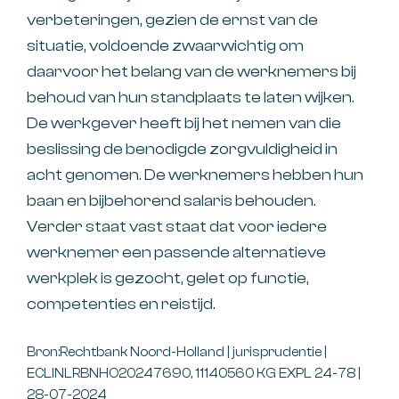
verbeteringen, gezien de ernst van de
situatie, voldoende zwaarwichtig om
daarvoor het belang van de werknemers bij
behoud van hun standplaats te laten wijken.
De werkgever heeft bij het nemen van die
beslissing de benodigde zorgvuldigheid in
acht genomen. De werknemers hebben hun
baan en bijbehorend salaris behouden.
Verder staat vast staat dat voor iedere
werknemer een passende alternatieve
werkplek is gezocht, gelet op functie,
competenties en reistijd.
Bron:Rechtbank Noord-Holland | jurisprudentie |
ECLINLRBNHO20247690, 11140560 KG EXPL 24-78 |
28-07-2024