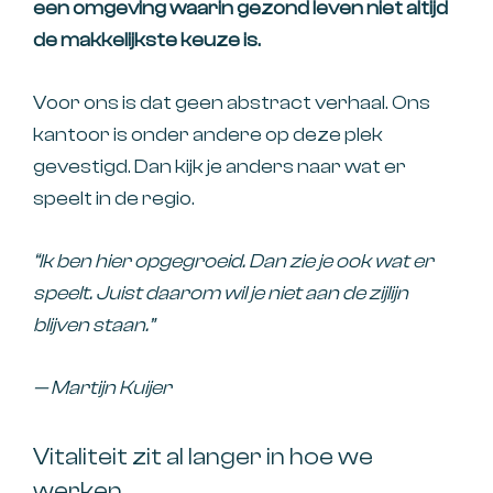
een omgeving waarin gezond leven niet altijd
de makkelijkste keuze is.
Voor ons is dat geen abstract verhaal. Ons
kantoor is onder andere op deze plek
gevestigd. Dan kijk je anders naar wat er
speelt in de regio.
“Ik ben hier opgegroeid. Dan zie je ook wat er
speelt. Juist daarom wil je niet aan de zijlijn
blijven staan.”
— Martijn Kuijer
Vitaliteit zit al langer in hoe we
werken