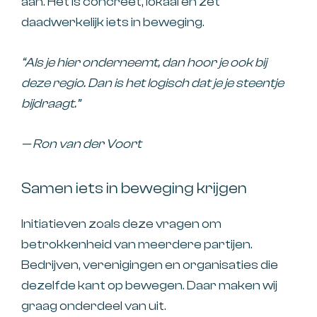
aan. Het is concreet, lokaal en zet
daadwerkelijk iets in beweging.
“Als je hier onderneemt, dan hoor je ook bij
deze regio. Dan is het logisch dat je je steentje
bijdraagt.”
— Ron van der Voort
Samen iets in beweging krijgen
Initiatieven zoals deze vragen om
betrokkenheid van meerdere partijen.
Bedrijven, verenigingen en organisaties die
dezelfde kant op bewegen. Daar maken wij
graag onderdeel van uit.