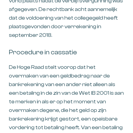
vond plaats nadat de verblijfsvergunning was
afgegeven. De rechtbank acht aannemelijk
dat de voldoening van het collegegeld heeft
plaatsgevonden door verrekening in
september 2018.
Procedure in cassatie
De Hoge Raad stelt voorop dat het
overmaken van een geldbedrag naar de
bankrekening van een ander niet alleen als
een betaling in de zin van de Wet IB 2001 is aan
te merken in als er op het moment van
overmaken degene, die het geld op zijn
bankrekening krijgt gestort, een opeisbare
vordering tot betaling heeft. Van een betaling