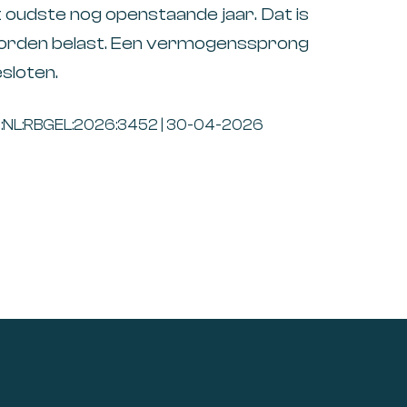
 oudste nog openstaande jaar. Dat is
worden belast. Een vermogenssprong
esloten.
ECLI:NL:RBGEL:2026:3452 | 30-04-2026