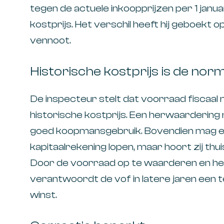
tegen de actuele inkoopprijzen per 1 januar
kostprijs. Het verschil heeft hij geboekt 
vennoot.
Historische kostprijs is de nor
De inspecteur stelt dat voorraad fisca
historische kostprijs. Een herwaardering na
goed koopmansgebruik. Bovendien mag ee
kapitaalrekening lopen, maar hoort zij thui
Door de voorraad op te waarderen en het 
verantwoordt de vof in latere jaren een 
winst.