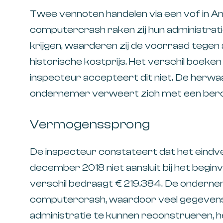
Twee vennoten handelen via een vof in A
computercrash raken zij hun administratie
krijgen, waarderen zij de voorraad tegen a
historische kostprijs. Het verschil boeken 
inspecteur accepteert dit niet. De herwaa
ondernemer verweert zich met een beroe
Vermogenssprong
De inspecteur constateert dat het eindv
december 2018 niet aansluit bij het begin
verschil bedraagt € 219.384. De onderne
computercrash, waardoor veel gegevens 
administratie te kunnen reconstrueren, 