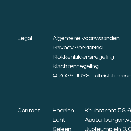
Footer
Legal
Algemene voorwaarden
Privacy verklaring
Klokkenluidersregeling
Klachtenregeling
© 2026 JUYST all rights res
Contact
Heerlen
Kruisstraat 56, 
Echt
Aasterbergerweg
Geleen
Jubileumplein 3, 