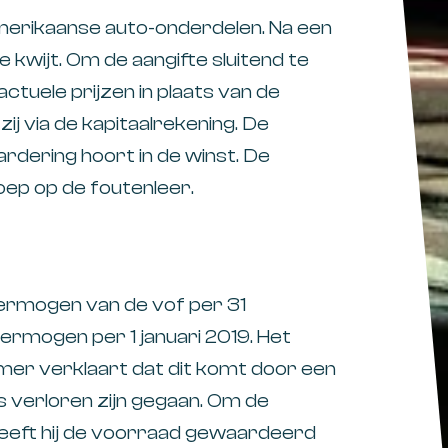
merikaanse auto-onderdelen. Na een
 kwijt. Om de aangifte sluitend te
ctuele prijzen in plaats van de
zij via de kapitaalrekening. De
rdering hoort in de winst. De
p op de foutenleer.
ermogen van de vof per 31
vermogen per 1 januari 2019. Het
mer verklaart dat dit komt door een
verloren zijn gegaan. Om de
heeft hij de voorraad gewaardeerd