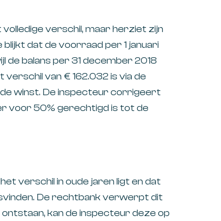
volledige verschil, maar herziet zijn
blijkt dat de voorraad per 1 januari
jl de balans per 31 december 2018
verschil van € 162.032 is via de
a de winst. De inspecteur corrigeert
 voor 50% gerechtigd is tot de
t verschil in oude jaren ligt en dat
svinden. De rechtbank verwerpt dit
is ontstaan, kan de inspecteur deze op