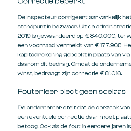
Correctie beperkt
De inspecteur corrigeert aanvankelijk het 
standpunt in bezwaar. Uit de administratie 
2019 is gewaardeerd op € 340.000, terwi
een voorraad vermeldt van € 177.968. Het 
kapitaalrekening geboekt in plaats van vi
daarom dit bedrag. Omdat de ondernemer
winst, bedraagt zijn correctie € 81.016.
Foutenleer biedt geen soelaas
De ondernemer stelt dat de oorzaak van he
een eventuele correctie daar moet plaat
betoog. Ook als de fout in eerdere jaren 