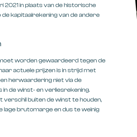
i 2021 in plaats van de historische
op de kapitaalrekening van de andere
m
al moet worden gewaardeerd tegen de
ar actuele prijzen is in strijd met
n herwaardering niet via de
s in de winst- en verliesrekening.
verschil buiten de winst te houden,
te lage brutomarge en dus te weinig