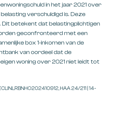
enwoningschuld in het jaar 2021 over
belasting verschuldigd is. Deze
. Dit betekent dat belastingplichtigen
t worden geconfronteerd met een
amenlijke box 1-inkomen van de
htbank van oordeel dat de
eigen woning over 2021 niet leidt tot
| ECLINLRBNHO202410912, HAA 24/211 | 14-