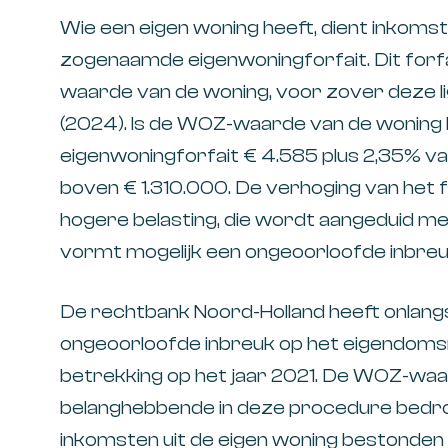
Wie een eigen woning heeft, dient inkomst
zogenaamde eigenwoningforfait. Dit for
waarde van de woning, voor zover deze li
(2024). Is de WOZ-waarde van de woning 
eigenwoningforfait € 4.585 plus 2,35% 
boven € 1.310.000. De verhoging van het for
hogere belasting, die wordt aangeduid met
vormt mogelijk een ongeoorloofde inbre
De rechtbank Noord-Holland heeft onlangs
ongeoorloofde inbreuk op het eigendoms
betrekking op het jaar 2021. De WOZ-waa
belanghebbende in deze procedure bedro
inkomsten uit de eigen woning bestonden 