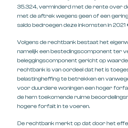
35.324, verminderd met de rente over d
met de aftrek wegens geen of een gering
saldo bedroegen deze inkomsten in 2021 €
Volgens de rechtbank bestaat het eigenw
namelijk een bestedingscomponent ter v
beleggingscomponent gericht op waardeo
rechtbank is van oordeel dat het is toeg
belastingheffing te betrekken en vanwe
voor duurdere woningen een hoger forfait
de hem toekomende ruime beoordelingsm
hogere forfait in te voeren.
De rechtbank merkt op dat door het eff