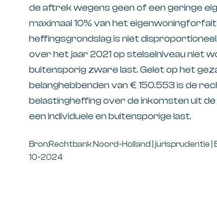
de aftrek wegens geen of een geringe eig
maximaal 10% van het eigenwoningforfait 
heffingsgrondslag is niet disproportioneel
over het jaar 2021 op stelselniveau nie
buitensporig zware last. Gelet op het gez
belanghebbenden van € 150.553 is de rec
belastingheffing over de inkomsten uit de 
een individuele en buitensporige last.
Bron:Rechtbank Noord-Holland | jurisprudentie 
10-2024