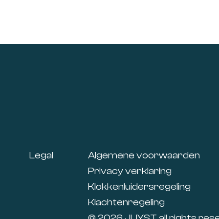
Footer
Legal
Algemene voorwaarden
Privacy verklaring
Klokkenluidersregeling
Klachtenregeling
© 2026 JUYST all rights res