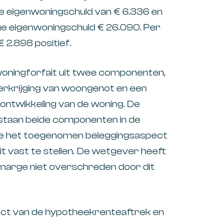
e eigenwoningschuld van € 6.336 en
e eigenwoningschuld € 26.090. Per
 2.898 positief.
oningforfait uit twee componenten,
erkrijging van woongenot en een
ntwikkeling van de woning. De
estaan beide componenten in de
ge het toegenomen beleggingsaspect
 vast te stellen. De wetgever heeft
arge niet overschreden door dit
ect van de hypotheekrenteaftrek en