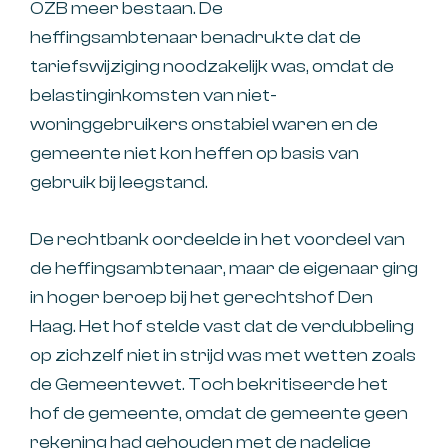
OZB meer bestaan. De
heffingsambtenaar benadrukte dat de
tariefswijziging noodzakelijk was, omdat de
belastinginkomsten van niet-
woninggebruikers onstabiel waren en de
gemeente niet kon heffen op basis van
gebruik bij leegstand.
De rechtbank oordeelde in het voordeel van
de heffingsambtenaar, maar de eigenaar ging
in hoger beroep bij het gerechtshof Den
Haag. Het hof stelde vast dat de verdubbeling
op zichzelf niet in strijd was met wetten zoals
de Gemeentewet. Toch bekritiseerde het
hof de gemeente, omdat de gemeente geen
rekening had gehouden met de nadelige