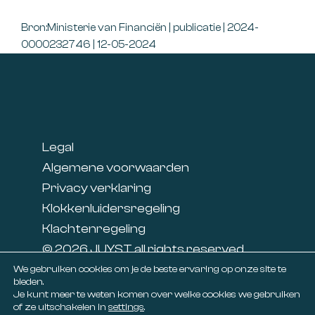
Bron:Ministerie van Financiën | publicatie | 2024-
0000232746 | 12-05-2024
Footer
Legal
Algemene voorwaarden
Privacy verklaring
Klokkenluidersregeling
Klachtenregeling
© 2026 JUYST all rights reserved
Linkedin
We gebruiken cookies om je de beste ervaring op onze site te
bieden.
Facebook
Je kunt meer te weten komen over welke cookies we gebruiken
of ze uitschakelen in
settings
.