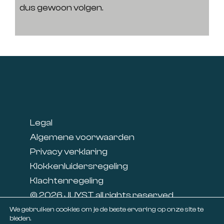
dus gewoon volgen.
Footer
Legal
Algemene voorwaarden
Privacy verklaring
Klokkenluidersregeling
Klachtenregeling
© 2026 JUYST all rights reserved
Linkedin
We gebruiken cookies om je de beste ervaring op onze site te
bieden.