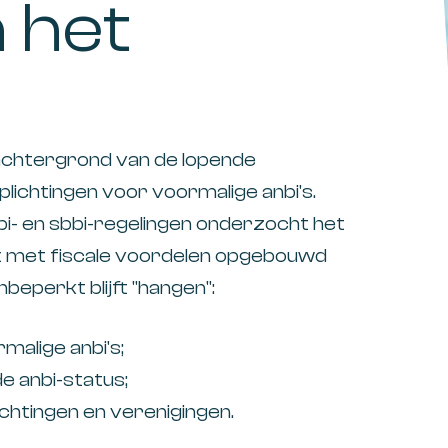
 het
achtergrond van de lopende
lichtingen voor voormalige anbi's.
nbi- en sbbi-regelingen onderzocht het
t met fiscale voordelen opgebouwd
beperkt blijft "hangen":
malige anbi's;
de anbi-status;
chtingen en verenigingen.