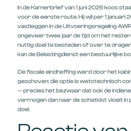
In de Kamerbrief van 1 juni 2026 koos sta
voor de eerste route. Hij wil per 1 januar
vastleggen in de Uitvoeringsregeling AWR:
ongeveer twee jaar de tijd om het rest
nuttig doel te besteden of over te dragen 
kan de Belastingdienst een bestuurlijke b
De fiscale eindheffing werd door het kabine
geschoven: die optie is wetstechnisch co
— precies het bezwaar dat ook de indiene
vermogen dan naar de schatkist vloeit in 
doel.