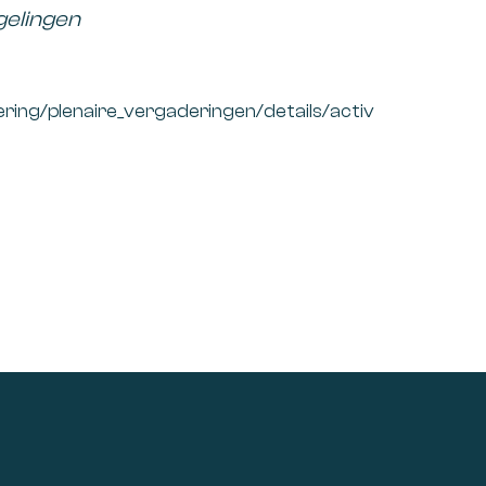
gelingen
ing/plenaire_vergaderingen/details/activ