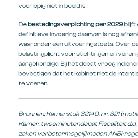
voorlopig niet in beeld is.
De
bestedingsverplichting per 2029
blijf
definitieve invoering daarvan is nog afhank
waaronder een uitvoeringstoets. Over d
belastingplicht voor stichtingen en veren
aangekondigd. Bij het debat vroeg indiene
bevestigen dat het kabinet niet de intentie
te voeren.
Bronnen: Kamerstuk 32140, nr. 321 (motie
Kamer, tweeminutendebat Fiscaliteit d.d. 
zaken verbetermogelijkheden ANBI-regeling