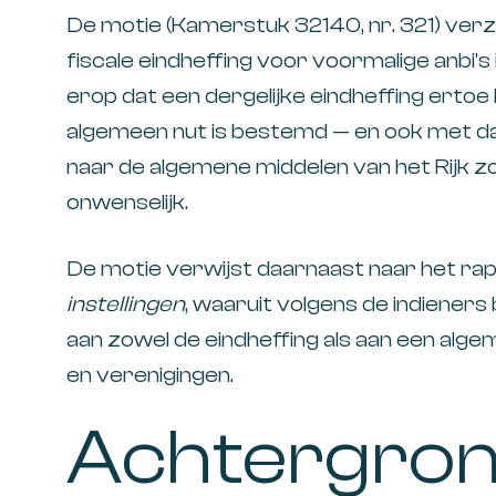
De motie (Kamerstuk 32140, nr. 321) verzo
fiscale eindheffing voor voormalige anbi's 
erop dat een dergelijke eindheffing ertoe
algemeen nut is bestemd — en ook met d
naar de algemene middelen van het Rijk zo
onwenselijk.
De motie verwijst daarnaast naar het ra
instellingen
, waaruit volgens de indieners 
aan zowel de eindheffing als aan een alge
en verenigingen.
Achtergrond