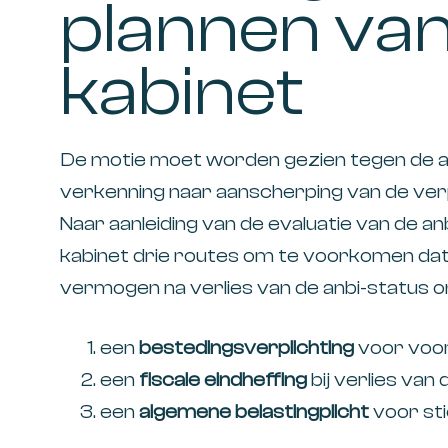
plannen van
kabinet
De motie moet worden gezien tegen de 
verkenning naar aanscherping van de verp
Naar aanleiding van de evaluatie van de a
kabinet drie routes om te voorkomen da
vermogen na verlies van de anbi-status on
een
bestedingsverplichting
voor voor
een
fiscale eindheffing
bij verlies van 
een
algemene belastingplicht
voor sti