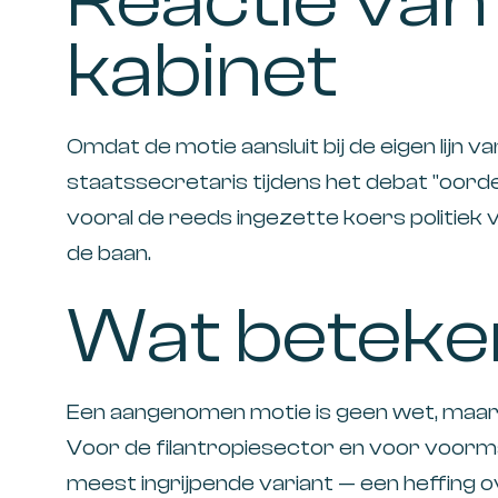
Reactie van
kabinet
Omdat de motie aansluit bij de eigen lijn va
staatssecretaris tijdens het debat "oord
vooral de reeds ingezette koers politiek v
de baan.
Wat beteken
Een aangenomen motie is geen wet, maar ee
Voor de filantropiesector en voor voorma
meest ingrijpende variant — een heffing