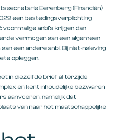
atssecretaris Eerenberg (Financiën)
i 2029 een bestedingsverplichting
 voormalige anbi's krijgen dan
erende vermogen aan een algemeen
aan een andere anbi. Bij niet-naleving
oete opleggen.
t in diezelfde brief al terzijde
mplex en kent inhoudelijke bezwaren
rs aanvoeren, namelijk dat
plaats van naar het maatschappelijke