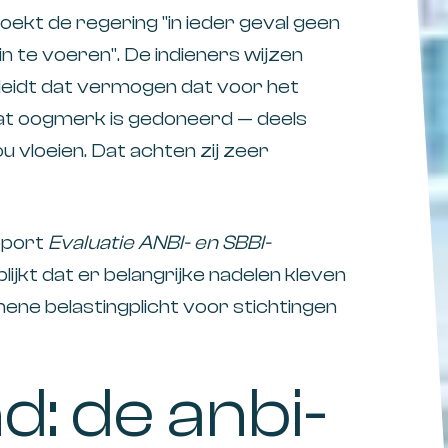
ekt de regering "in ieder geval geen
in te voeren". De indieners wijzen
 leidt dat vermogen dat voor het
at oogmerk is gedoneerd — deels
u vloeien. Dat achten zij zeer
pport
Evaluatie ANBI- en SBBI-
blijkt dat er belangrijke nadelen kleven
mene belastingplicht voor stichtingen
: de anbi-