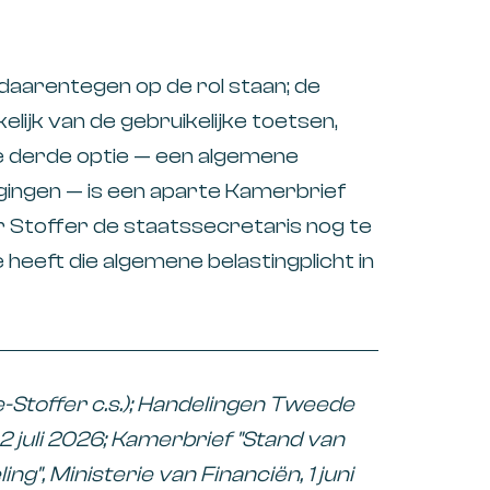
t daarentegen op de rol staan; de
elijk van de gebruikelijke toetsen,
e derde optie — een algemene
igingen — is een aparte Kamerbrief
r Stoffer de staatssecretaris nog te
 heeft die algemene belastingplicht in
-Stoffer c.s.); Handelingen Tweede
2 juli 2026; Kamerbrief "Stand van
", Ministerie van Financiën, 1 juni