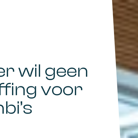
 wil geen
ffing voor
bi’s