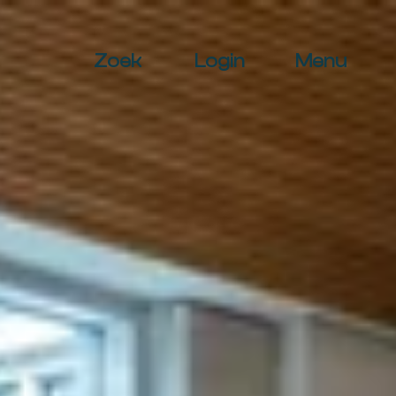
Zoek
Login
Menu