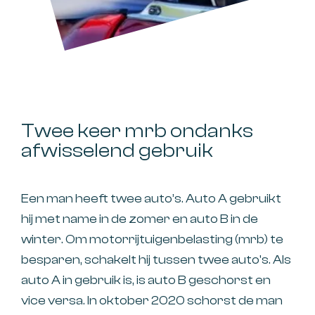
Twee keer mrb ondanks
afwisselend gebruik
Een man heeft twee auto’s. Auto A gebruikt
hij met name in de zomer en auto B in de
winter. Om motorrijtuigenbelasting (mrb) te
besparen, schakelt hij tussen twee auto's. Als
auto A in gebruik is, is auto B geschorst en
vice versa. In oktober 2020 schorst de man