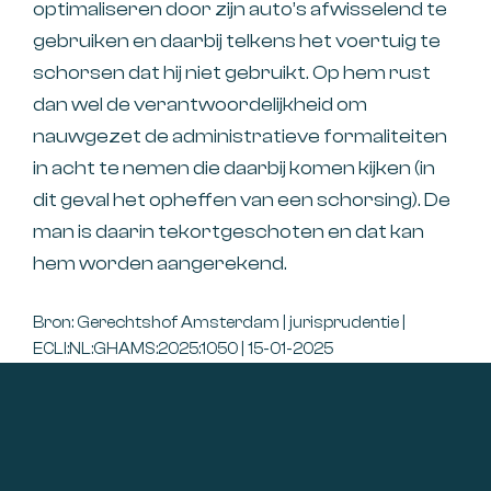
optimaliseren door zijn auto’s afwisselend te
gebruiken en daarbij telkens het voertuig te
schorsen dat hij niet gebruikt. Op hem rust
dan wel de verantwoordelijkheid om
nauwgezet de administratieve formaliteiten
in acht te nemen die daarbij komen kijken (in
dit geval het opheffen van een schorsing). De
man is daarin tekortgeschoten en dat kan
hem worden aangerekend.
Bron: Gerechtshof Amsterdam | jurisprudentie |
ECLI:NL:GHAMS:2025:1050 | 15-01-2025
Footer