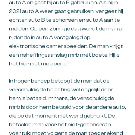
auto A en gaat hij auto B gebruiken. Als hij in
2021 auto A weer gaat gebruiken, vergeet hij
echter auto B te schorsen en auto A aan te
melden. Op een zonnige dag wordt de man al
rijdende in auto A vastgelegd op
elektronische camerabeelden. De man krijgt
een naheffingsaanslag mrb mét boete. Hij is
het hier niet mee eens.
In hoger beroep betoogt de man dat de
verschuldigde belasting wel degelijk door
hem is betaald. Immers, de verschuldigde
mrb is door hem betaald voor de andere auto,
die op dat moment niet werd gebruikt. De
betaalde mrb voor het niet-geschorste
voertuig moet volgens de man toegerekend