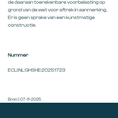
de daaraan toerekenbare voorbelasting op
grond van de wet voor aftrek in aanmerking.
Er is geen sprake van een kunstmatige
constructie.
Nummer
ECLI:NL:GHSHE:2025:1723
Bron: | 07-11-2025