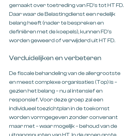
gemaakt over toetreding van FD’s tot HT FD.
Daar waar de Belastingdienst een redelijk
belang heeft (nader te bespreken en
definiëren met de koepels), kunnen FD’s
worden geweerd of verwijderd uit HT FD.
Verduidelijken en verbeteren
De fiscale behandeling van de allergrootste
en meest complexe organisaties (Top) is –
gezien het belang – nu al intensief en
responsief. Voor deze groep zal een
individueel toezichtplan in de toekomst
worden vormgegeven zonder convenant
maar met – waar mogelijk – behoud van de
uitgangspunten van HT. In de groep grote