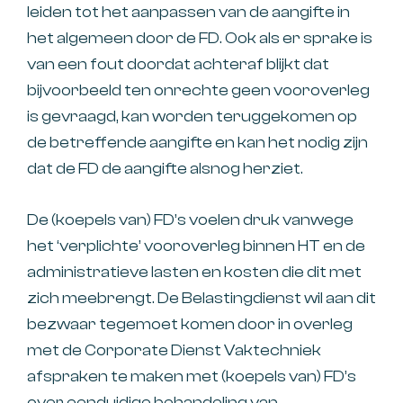
leiden tot het aanpassen van de aangifte in
het algemeen door de FD. Ook als er sprake is
van een fout doordat achteraf blijkt dat
bijvoorbeeld ten onrechte geen vooroverleg
is gevraagd, kan worden teruggekomen op
de betreffende aangifte en kan het nodig zijn
dat de FD de aangifte alsnog herziet.
De (koepels van) FD’s voelen druk vanwege
het ‘verplichte’ vooroverleg binnen HT en de
administratieve lasten en kosten die dit met
zich meebrengt. De Belastingdienst wil aan dit
bezwaar tegemoet komen door in overleg
met de Corporate Dienst Vaktechniek
afspraken te maken met (koepels van) FD’s
over eenduidige behandeling van