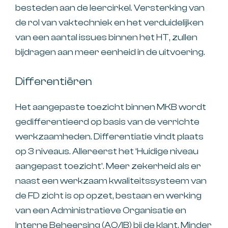
besteden aan de leercirkel. Versterking van
de rol van vaktechniek en het verduidelijken
van een aantal issues binnen het HT, zullen
bijdragen aan meer eenheid in de uitvoering.
Differentiëren
Het aangepaste toezicht binnen MKB wordt
gedifferentieerd op basis van de verrichte
werkzaamheden. Differentiatie vindt plaats
op 3 niveaus. Allereerst het ‘Huidige niveau
aangepast toezicht’. Meer zekerheid als er
naast een werkzaam kwaliteitssysteem van
de FD zicht is op opzet, bestaan en werking
van een Administratieve Organisatie en
Interne Beheersing (AO/IB) bij de klant. Minder