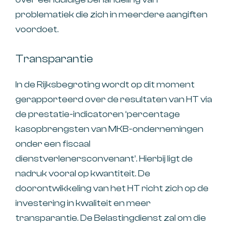
problematiek die zich in meerdere aangiften
voordoet.
Transparantie
In de Rijksbegroting wordt op dit moment
gerapporteerd over de resultaten van HT via
de prestatie-indicatoren ‘percentage
kasopbrengsten van MKB-ondernemingen
onder een fiscaal
dienstverlenersconvenant’. Hierbij ligt de
nadruk vooral op kwantiteit. De
doorontwikkeling van het HT richt zich op de
investering in kwaliteit en meer
transparantie. De Belastingdienst zal om die