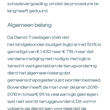
schadevergoeding, omdat de procedure te
lang heeft geduurd.
Algemeen belang
De Dienst Toeslagen stelt dat
het kindgebonden budget (kgb) al met 50% is
gematigd van € 1.432 naar € 716, maar dat
verdere matiging niet nodig is. Het kgb is
terecht vastgesteld en de terugvordering
dient het algemeen belang dat
gemeenschapsgelden juist worden besteed.
Bovendien heeft de man over de jaren 2016-
2019 in totaal € 911 te veel aan kgb gekregen,
wat niet wordt teruggevorderd. Dit vormt
volgens de dienst een voordeel dat de