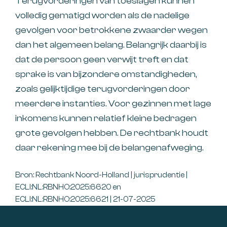
Terugvorderingen van toeslagen kunnen
volledig gematigd worden als de nadelige
gevolgen voor betrokkene zwaarder wegen
dan het algemeen belang. Belangrijk daarbij is
dat de persoon geen verwijt treft en dat
sprake is van bijzondere omstandigheden,
zoals gelijktijdige terugvorderingen door
meerdere instanties. Voor gezinnen met lage
inkomens kunnen relatief kleine bedragen
grote gevolgen hebben. De rechtbank houdt
daar rekening mee bij de belangenafweging.
Bron: Rechtbank Noord-Holland | jurisprudentie |
ECLI:NL:RBNHO:2025:6620 en
ECLI:NL:RBNHO:2025:6621 | 21-07-2025