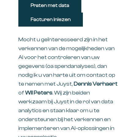
Praten met data
Facturen inlezen
Mocht u geïnteresseerd zijn in het
verkennen van de mogelijkheden van
AI voor het controleren van uw
gegevens (oa spendanalyses), dan
nodig ik u van harte uit om contact op
te nemen met Juyst,
Dennis Verhaert
of
Wil Peters
. Wij zijn beiden
werkzaam bij Juyst in de rol van data
analytics en staan klaar om u te
ondersteunen bij het verkennen en
implementeren van AI-oplossingen in