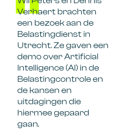
Wil Peters en Dennis
Verhaert brachten
een bezoek aan de
Belastingdienst in
Utrecht. Ze gaven een
demo over Artificial
Intelligence (AI) in de
Belastingcontrole en
de kansen en
uitdagingen die
hiermee gepaard
gaan.