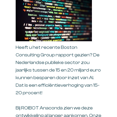
Heeft u het recente Boston
Consulting Group rapport gezien? De
Nederlandse publieke sector zou
jaarlijks tussen de 15 en 20 miljard euro
kunnen besparen door inzet van AI.
Dat is een efficiëntieverhoging van 15-
20 procent!
Bij ROIBOT Anaconda zien we deze
ontwikkeling al langer aankomen. Onze