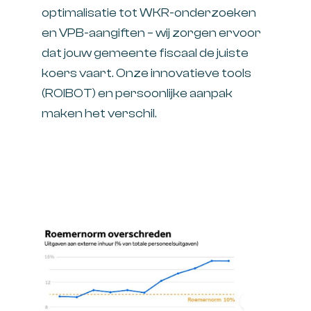
optimalisatie tot WKR-onderzoeken
en VPB-aangiften – wij zorgen ervoor
dat jouw gemeente fiscaal de juiste
koers vaart. Onze innovatieve tools
(
ROIBOT
) en persoonlijke aanpak
maken het verschil.