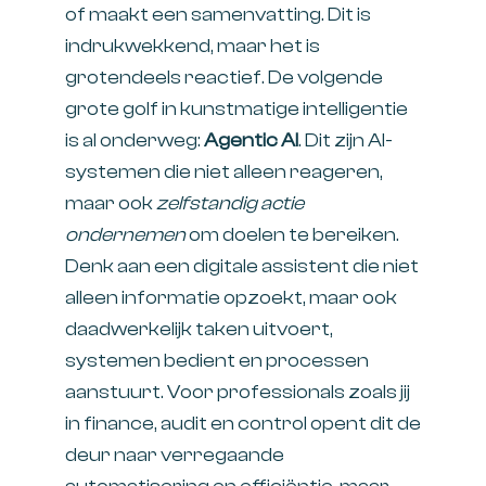
of maakt een samenvatting. Dit is
indrukwekkend, maar het is
grotendeels reactief. De volgende
grote golf in kunstmatige intelligentie
is al onderweg:
Agentic AI
. Dit zijn AI-
systemen die niet alleen reageren,
maar ook
zelfstandig actie
ondernemen
om doelen te bereiken.
Denk aan een digitale assistent die niet
alleen informatie opzoekt, maar ook
daadwerkelijk taken uitvoert,
systemen bedient en processen
aanstuurt. Voor professionals zoals jij
in finance, audit en control opent dit de
deur naar verregaande