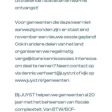
uitstekende faciliteiten en warme
ontvangst!
Voor gemeenten die deze keer niet
aanwezig konden zijn: er staat eind
november een nieuwe sessie gepland!
Ook in andere delen van het land
organiseren we regelmatig
vergelijkbare kennissessies. Interesse
om deel te nemen? Neem contact op
via
dennis.verhaert@juyst.nl
of kijk op
www.juyst.nl/gemeenten
.
Bij JUYST helpen we gemeenten al 20
jaar met het beheersen van fiscale
complexiteit. Van BTW/BCF-