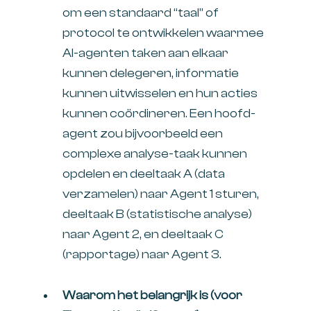
om een standaard “taal” of
protocol te ontwikkelen waarmee
AI-agenten taken aan elkaar
kunnen delegeren, informatie
kunnen uitwisselen en hun acties
kunnen coördineren. Een hoofd-
agent zou bijvoorbeeld een
complexe analyse-taak kunnen
opdelen en deeltaak A (data
verzamelen) naar Agent 1 sturen,
deeltaak B (statistische analyse)
naar Agent 2, en deeltaak C
(rapportage) naar Agent 3.
Waarom het belangrijk is (voor