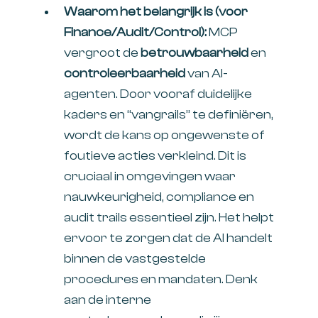
Waarom het belangrijk is (voor
Finance/Audit/Control):
MCP
vergroot de
betrouwbaarheid
en
controleerbaarheid
van AI-
agenten. Door vooraf duidelijke
kaders en “vangrails” te definiëren,
wordt de kans op ongewenste of
foutieve acties verkleind. Dit is
cruciaal in omgevingen waar
nauwkeurigheid, compliance en
audit trails essentieel zijn. Het helpt
ervoor te zorgen dat de AI handelt
binnen de vastgestelde
procedures en mandaten. Denk
aan de interne