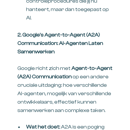
controleprocedures die jij nu
hanteert, maar dan toegepast op
AI.
2. Google’s Agent-to-Agent (A2A)
Communication: AI-Agenten Laten
Samenwerken
Google richt zich met
Agent-to-Agent
(A2A) Communication
op een andere
cruciale uitdaging: hoe verschillende
AI-agenten, mogelijk van verschillende
ontwikkelaars, effectief kunnen
samenwerken aan complexe taken.
Wat het doet:
A2A is een poging