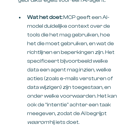
gebruiksregels voor een AI-agent.
Wat het doet:
MCP geeft een AI-
model duidelijke context over de
tools die het mag gebruiken, hoe
het die moet gebruiken, en wat de
richtlijnen en beperkingen zijn. Het
specificeert bijvoorbeeld welke
data een agent mag inzien, welke
acties (zoals e-mails versturen of
data wijzigen) zijn toegestaan, en
onder welke voorwaarden. Het kan
ook de “intentie” achter een taak
meegeven, zodat de AI begrijpt
waarom
hij iets doet.