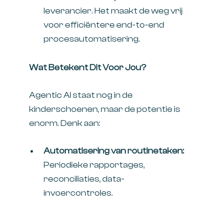
leverancier. Het maakt de weg vrij
voor efficiëntere end-to-end
procesautomatisering.
Wat Betekent Dit Voor Jou?
Agentic AI staat nog in de
kinderschoenen, maar de potentie is
enorm. Denk aan:
Automatisering van routinetaken:
Periodieke rapportages,
reconciliaties, data-
invoercontroles.