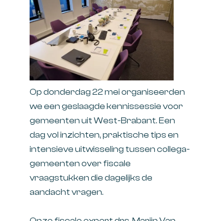
Op donderdag 22 mei organiseerden
we een geslaagde kennissessie voor
gemeenten uit West-Brabant. Een
dag vol inzichten, praktische tips en
intensieve uitwisseling tussen collega-
gemeenten over fiscale
vraagstukken die dagelijks de
aandacht vragen.
Onze fiscale expert
drs. Marijn Van