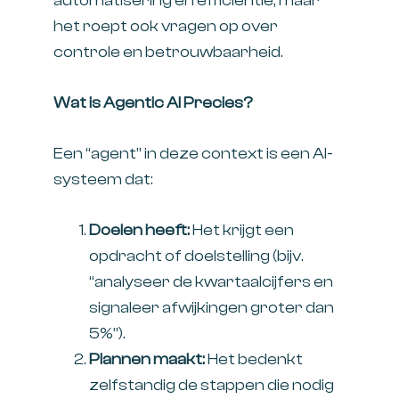
automatisering en efficiëntie, maar
het roept ook vragen op over
controle en betrouwbaarheid.
Wat is Agentic AI Precies?
Een “agent” in deze context is een AI-
systeem dat:
Doelen heeft:
Het krijgt een
opdracht of doelstelling (bijv.
“analyseer de kwartaalcijfers en
signaleer afwijkingen groter dan
5%”).
Plannen maakt:
Het bedenkt
zelfstandig de stappen die nodig