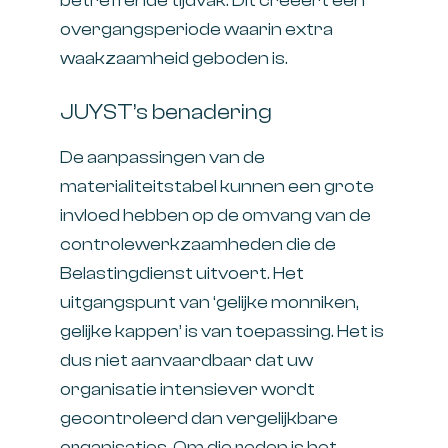
betreffende tijdvak. Dit creëert een
overgangsperiode waarin extra
waakzaamheid geboden is.
JUYST’s benadering
De aanpassingen van de
materialiteitstabel kunnen een grote
invloed hebben op de omvang van de
controlewerkzaamheden die de
Belastingdienst uitvoert. Het
uitgangspunt van ‘gelijke monniken,
gelijke kappen’ is van toepassing. Het is
dus niet aanvaardbaar dat uw
organisatie intensiever wordt
gecontroleerd dan vergelijkbare
organisaties. Om die reden is het