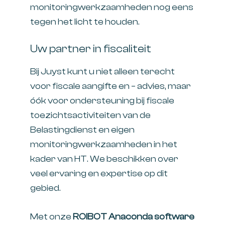
monitoringwerkzaamheden nog eens
tegen het licht te houden.
Uw partner in fiscaliteit
Bij Juyst kunt u niet alleen terecht
voor fiscale aangifte en – advies, maar
óók voor ondersteuning bij fiscale
toezichtsactiviteiten van de
Belastingdienst en eigen
monitoringwerkzaamheden in het
kader van HT. We beschikken over
veel ervaring en expertise op dit
gebied.
Met onze
ROIBOT Anaconda software