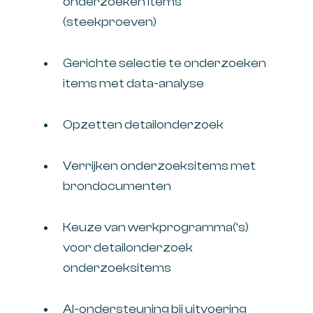
onderzoeken items
(steekproeven)
Gerichte selectie te onderzoeken
items met data-analyse
Opzetten detailonderzoek
Verrijken onderzoeksitems met
brondocumenten
Keuze van werkprogramma(‘s)
voor detailonderzoek
onderzoeksitems
AI-ondersteuning bij uitvoering