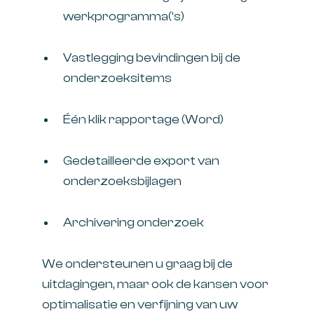
werkprogramma(‘s)
Vastlegging bevindingen bij de
onderzoeksitems
Één klik rapportage (Word)
Gedetailleerde export van
onderzoeksbijlagen
Archivering onderzoek
We ondersteunen u graag bij de
uitdagingen, maar ook de kansen voor
optimalisatie en verfijning van uw