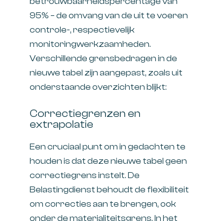
betrouwbaarheidspercentage van
95% – de omvang van de uit te voeren
controle-, respectievelijk
monitoringwerkzaamheden.
Verschillende grensbedragen in de
nieuwe tabel zijn aangepast, zoals uit
onderstaande overzichten blijkt:
Correctiegrenzen en
extrapolatie
Een cruciaal punt om in gedachten te
houden is dat deze nieuwe tabel geen
correctiegrens instelt. De
Belastingdienst behoudt de flexibiliteit
om correcties aan te brengen, ook
onder de materialiteitsgrens. In het