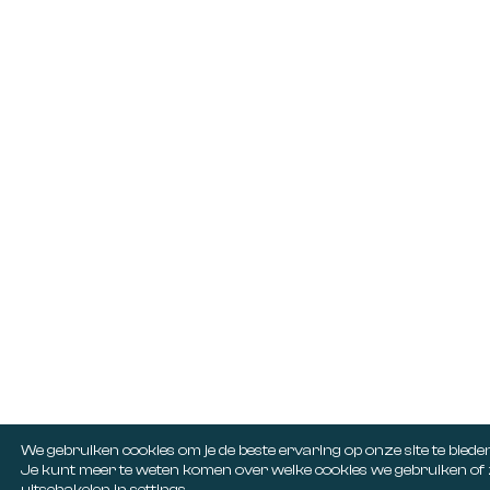
We gebruiken cookies om je de beste ervaring op onze site te bieden
Je kunt meer te weten komen over welke cookies we gebruiken of