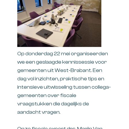
Op donderdag 22 mei organiseerden
we een geslaagde kennissessie voor
gemeenten uit West-Brabant. Een
dag vol inzichten, praktische tips en
intensieve uitwisseling tussen collega-
gemeenten over fiscale
vraagstukken die dagelijks de
aandacht vragen.
Onze fiscale expert
drs. Marijn Van