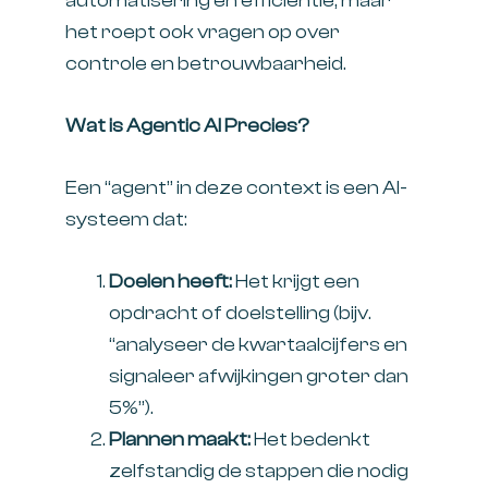
automatisering en efficiëntie, maar
het roept ook vragen op over
controle en betrouwbaarheid.
Wat is Agentic AI Precies?
Een “agent” in deze context is een AI-
systeem dat:
Doelen heeft:
Het krijgt een
opdracht of doelstelling (bijv.
“analyseer de kwartaalcijfers en
signaleer afwijkingen groter dan
5%”).
Plannen maakt:
Het bedenkt
zelfstandig de stappen die nodig