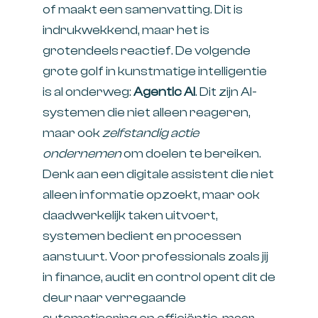
of maakt een samenvatting. Dit is
indrukwekkend, maar het is
grotendeels reactief. De volgende
grote golf in kunstmatige intelligentie
is al onderweg:
Agentic AI
. Dit zijn AI-
systemen die niet alleen reageren,
maar ook
zelfstandig actie
ondernemen
om doelen te bereiken.
Denk aan een digitale assistent die niet
alleen informatie opzoekt, maar ook
daadwerkelijk taken uitvoert,
systemen bedient en processen
aanstuurt. Voor professionals zoals jij
in finance, audit en control opent dit de
deur naar verregaande