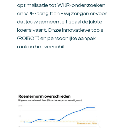
optimalisatie tot WKR-onderzoeken
en VPB-aangiften – wij zorgen ervoor
dat jouw gemeente fiscaal de juiste
koers vaart. Onze innovatieve tools
(
ROIBOT
) en persoonlijke aanpak
maken het verschil.