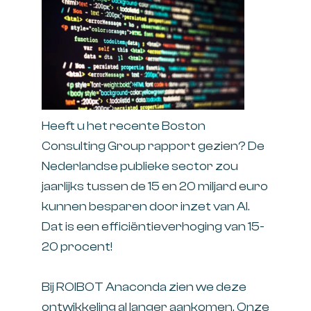
Heeft u het recente Boston
Consulting Group rapport gezien? De
Nederlandse publieke sector zou
jaarlijks tussen de 15 en 20 miljard euro
kunnen besparen door inzet van AI.
Dat is een efficiëntieverhoging van 15-
20 procent!
Bij ROIBOT Anaconda zien we deze
ontwikkeling al langer aankomen. Onze