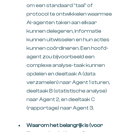
om een standaard “taal” of
protocol te ontwikkelen waarmee
AI-agenten taken aan elkaar
kunnen delegeren, informatie
kunnen uitwisselen en hun acties
kunnen coördineren. Een hoofd-
agent zou bijvoorbeeld een
complexe analyse-taak kunnen
opdelen en deeltaak A (data
verzamelen) naar Agent 1 sturen,
deeltaak B (statistische analyse)
naar Agent 2, en deeltaak C
(rapportage) naar Agent 3.
Waarom het belangrijk is (voor