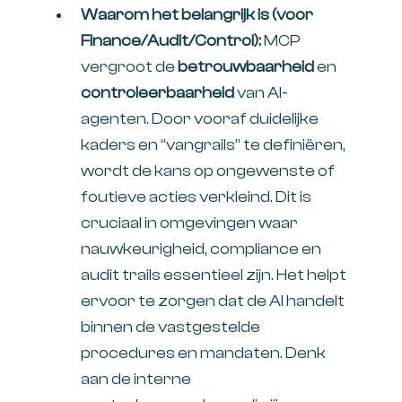
Waarom het belangrijk is (voor
Finance/Audit/Control):
MCP
vergroot de
betrouwbaarheid
en
controleerbaarheid
van AI-
agenten. Door vooraf duidelijke
kaders en “vangrails” te definiëren,
wordt de kans op ongewenste of
foutieve acties verkleind. Dit is
cruciaal in omgevingen waar
nauwkeurigheid, compliance en
audit trails essentieel zijn. Het helpt
ervoor te zorgen dat de AI handelt
binnen de vastgestelde
procedures en mandaten. Denk
aan de interne