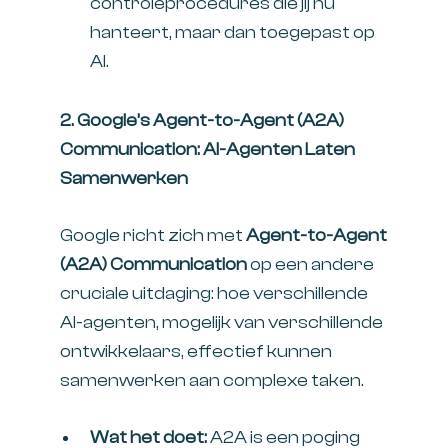
controleprocedures die jij nu
hanteert, maar dan toegepast op
AI.
2. Google’s Agent-to-Agent (A2A)
Communication: AI-Agenten Laten
Samenwerken
Google richt zich met
Agent-to-Agent
(A2A) Communication
op een andere
cruciale uitdaging: hoe verschillende
AI-agenten, mogelijk van verschillende
ontwikkelaars, effectief kunnen
samenwerken aan complexe taken.
Wat het doet:
A2A is een poging