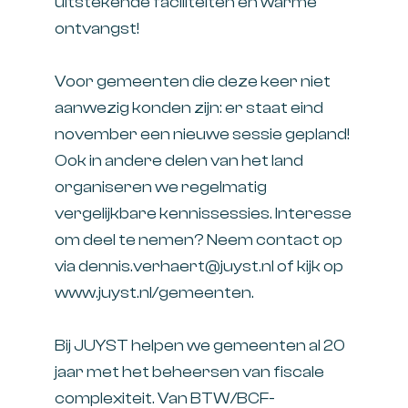
uitstekende faciliteiten en warme
ontvangst!
Voor gemeenten die deze keer niet
aanwezig konden zijn: er staat eind
november een nieuwe sessie gepland!
Ook in andere delen van het land
organiseren we regelmatig
vergelijkbare kennissessies. Interesse
om deel te nemen? Neem contact op
via
dennis.verhaert@juyst.nl
of kijk op
www.juyst.nl/gemeenten
.
Bij JUYST helpen we gemeenten al 20
jaar met het beheersen van fiscale
complexiteit. Van BTW/BCF-