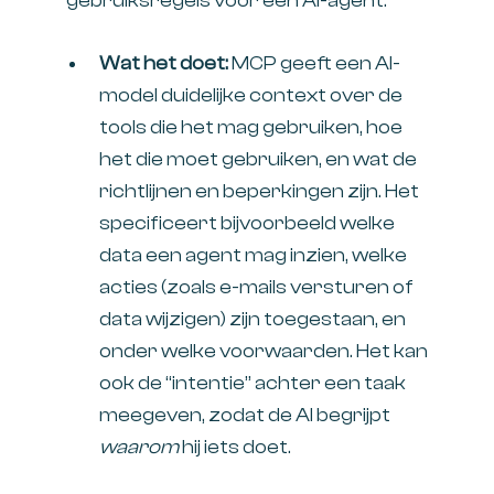
gebruiksregels voor een AI-agent.
Wat het doet:
MCP geeft een AI-
model duidelijke context over de
tools die het mag gebruiken, hoe
het die moet gebruiken, en wat de
richtlijnen en beperkingen zijn. Het
specificeert bijvoorbeeld welke
data een agent mag inzien, welke
acties (zoals e-mails versturen of
data wijzigen) zijn toegestaan, en
onder welke voorwaarden. Het kan
ook de “intentie” achter een taak
meegeven, zodat de AI begrijpt
waarom
hij iets doet.