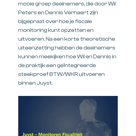
mooie groep deelnemers, die door Wil
Peters en Dennis Verhaert zijn
bijgepraat over hoe je fiscale
monitoring kunt opzetten en
uitvoeren. Na een korte theoretische
uiteenzetting hebben de deelnemers
kunnen meekijken hoe Wil en Dennis in
de praktijk een geïntegreerde
steekproef BTW/WKR uitvoeren
binnen Juyst.