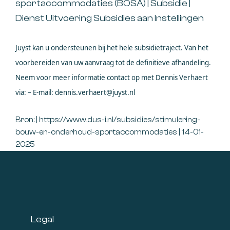
sportaccommodaties (BOSA) | Subsidie |
Dienst Uitvoering Subsidies aan Instellingen
Juyst kan u ondersteunen bij het hele subsidietraject. Van het
voorbereiden van uw aanvraag tot de definitieve afhandeling.
Neem voor meer informatie contact op met Dennis Verhaert
via: – E-mail: dennis.verhaert@juyst.nl
Bron: | https://www.dus-i.nl/subsidies/stimulering-
bouw-en-onderhoud-sportaccommodaties | 14-01-
2025
Footer
Legal