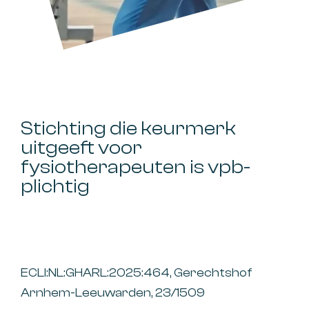
Stichting die keurmerk
uitgeeft voor
fysiotherapeuten is vpb-
plichtig
ECLI:NL:GHARL:2025:464, Gerechtshof
Arnhem-Leeuwarden, 23/1509