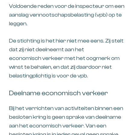
Voldoende reden voor de inspecteur om een
aanslag vennootschapsbelasting (vpb) op te
leggen.
De stichting is het hier niet mee eens. Zij stelt
dat zij niet deelneemt aan het
economisch verkeer met het oogmerk om
winst te behalen, en dat zij daardoor niet
belastingplichtig is voor de vpb.
Deelname economisch verkeer
Bij het verrichten van activiteiten binnen een
besloten kring is geen sprake van deelname
aan het economisch verkeer. Van een
besloten kring is in ieder geval geen sprake