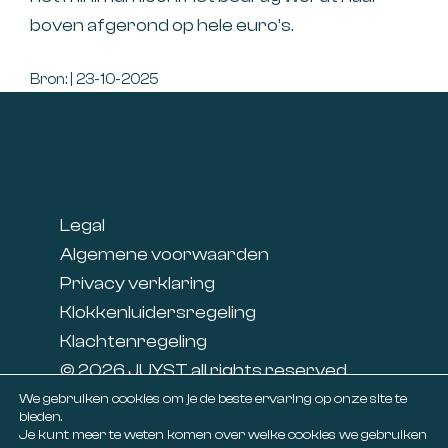
boven afgerond op hele euro’s.
Bron: | 23-10-2025
Footer
Legal
Algemene voorwaarden
Privacy verklaring
Klokkenluidersregeling
Klachtenregeling
© 2026 JUYST all rights reserved
Linkedin
We gebruiken cookies om je de beste ervaring op onze site te
bieden.
Facebook
Je kunt meer te weten komen over welke cookies we gebruiken