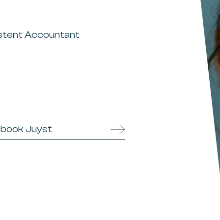
stent Accountant
book Juyst