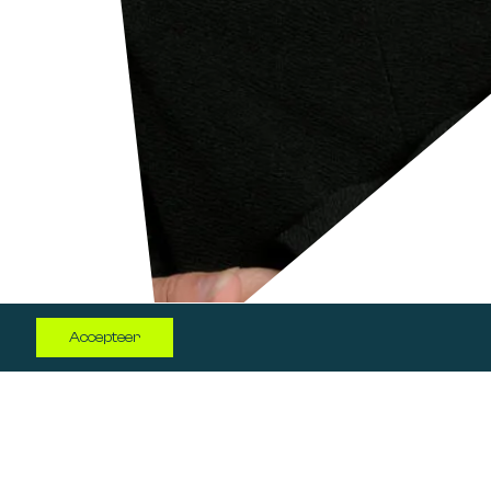
Log in
Accepteer