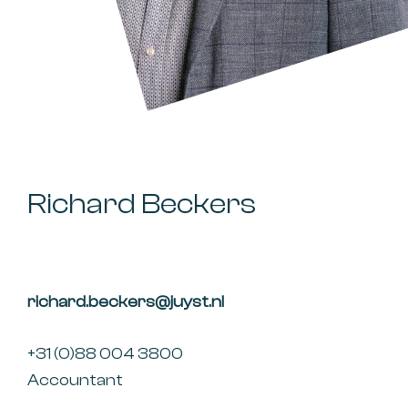
Richard Beckers
richard.beckers@juyst.nl
+31 (0)88 004 3800
Accountant