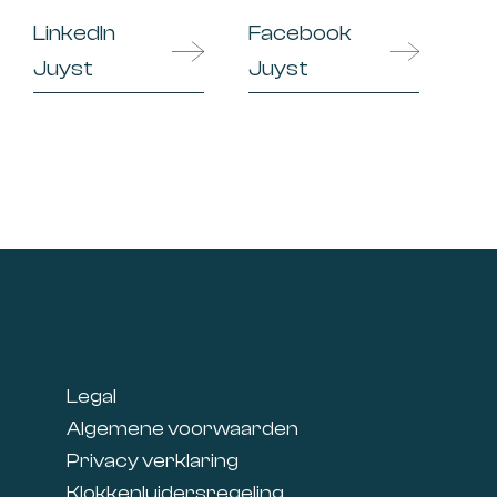
LinkedIn
Facebook
Juyst
Juyst
Footer
Legal
Algemene voorwaarden
Privacy verklaring
Klokkenluidersregeling