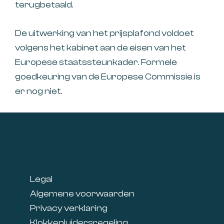
terugbetaald.
De uitwerking van het prijsplafond voldoet
volgens het kabinet aan de eisen van het
Europese staatssteunkader. Formele
goedkeuring van de Europese Commissie is
er nog niet.
Footer
Legal
Algemene voorwaarden
Privacy verklaring
Klokkenluidersregeling