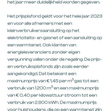
het jaar meer duidelijkheid worden gegeven.
Het prijsplafond geldt voor het hele jaar 2023
en voor alle afnemers met een
kleinverbruikersaansluiting op het
elektriciteits- en gasnet of een aansluiting op
een warmtenet. Ook klanten van
energieleveranciers zonder eigen
vergunning vallen onder de regeling. De prijs-
en verbruiksplafonds zijn zoals eerder
aangekondigd. Dat betekent een
3
maximumprijs van € 1,45 per m
gas tot een
3
verbruik van 1.200 m
en een maximumprijs
van € 0,40 per kilowattuur stroom tot een
verbruik van 2.900 kWh. De maximumprijs
voor huishoudens, die op een warmtenet zijn