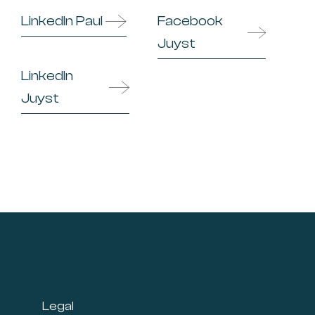
LinkedIn Paul
Facebook
Juyst
LinkedIn
Juyst
Footer
Legal