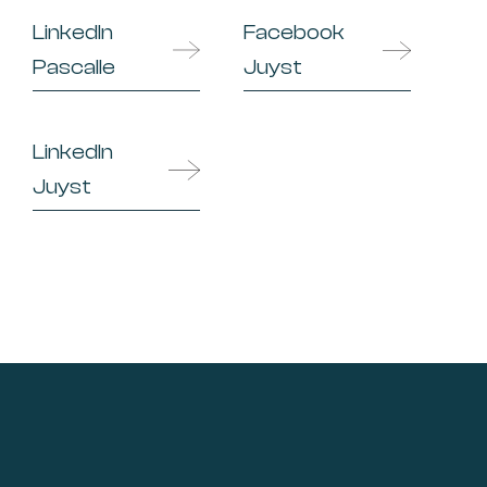
LinkedIn
Facebook
Pascalle
Juyst
LinkedIn
Juyst
Footer