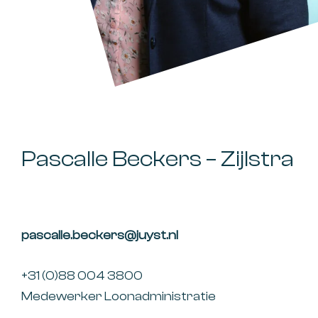
Pascalle Beckers – Zijlstra
pascalle.beckers@juyst.nl
+31 (0)88 004 3800
Medewerker Loonadministratie