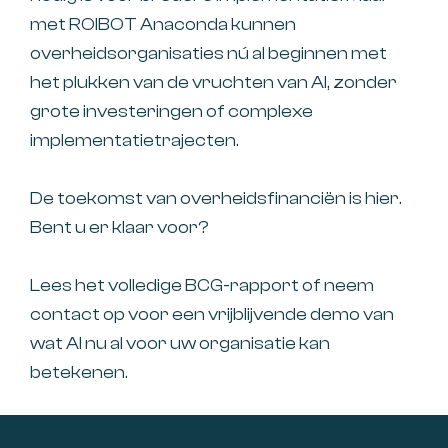
met ROIBOT Anaconda kunnen
overheidsorganisaties nú al beginnen met
het plukken van de vruchten van AI, zonder
grote investeringen of complexe
implementatietrajecten.
De toekomst van overheidsfinanciën is hier.
Bent u er klaar voor?
Lees het volledige BCG-rapport of neem
contact op voor een vrijblijvende demo van
wat AI nu al voor uw organisatie kan
betekenen.