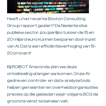
Heeft u het recente Boston Consulting
Group rapport gezien? De Nederlandse
publieke sector zou jaarlijks tussen de 15 en
20 miljard euro kunnen besparen door inzet
van AI. Dat is een efficiëntieverhoging van 15-
20 procent!
Bij ROIBOT Anaconda zien we deze
ontwikkeling al langer aankomen. Onze AI-
gedreven controle- en data-analysetools
helpen gemeenten en overheidsorganisaties
precies op die gebieden waar volgens BCG de
grootste winst te behalen valt: