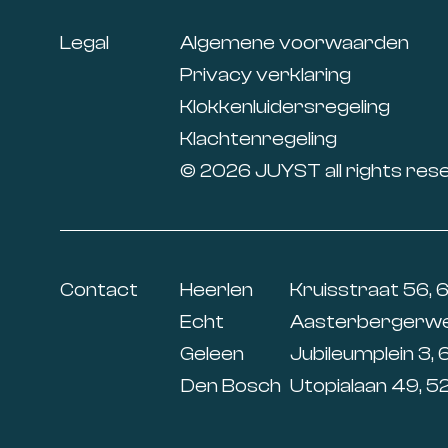
Legal
Algemene voorwaarden
Privacy verklaring
Klokkenluidersregeling
Klachtenregeling
© 2026 JUYST all rights res
Contact
Heerlen
Kruisstraat 56, 
Echt
Aasterbergerweg
Geleen
Jubileumplein 3, 
Den Bosch
Utopialaan 49, 