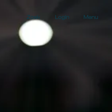
Zoek
Login
Menu