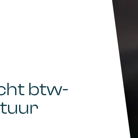
ht btw-
ltuur