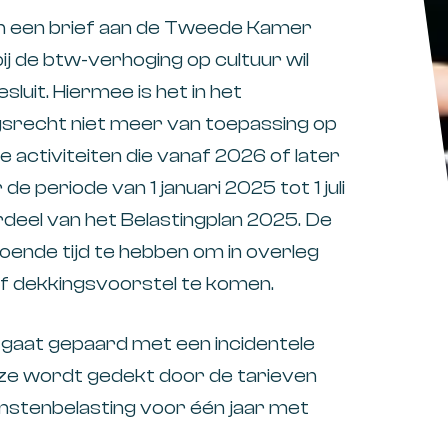
 in een brief aan de Tweede Kamer
j de btw-verhoging op cultuur wil
luit. Hiermee is het in het
srecht niet meer van toepassing op
e activiteiten die vanaf 2026 of later
de periode van 1 januari 2025 tot 1 juli
rdeel van het Belastingplan 2025. De
ende tijd te hebben om in overleg
f dekkingsvoorstel te komen.
gaat gepaard met een incidentele
eze wordt gedekt door de tarieven
omstenbelasting voor één jaar met