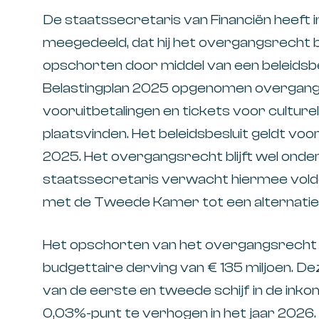
De staatssecretaris van Financiën heeft
meegedeeld, dat hij het overgangsrecht bi
opschorten door middel van een beleidsbes
Belastingplan 2025 opgenomen overgang
vooruitbetalingen en tickets voor culturel
plaatsvinden. Het beleidsbesluit geldt voor 
2025. Het overgangsrecht blijft wel onde
staatssecretaris verwacht hiermee voldo
met de Tweede Kamer tot een alternatie
Het opschorten van het overgangsrecht 
budgettaire derving van € 135 miljoen. D
van de eerste en tweede schijf in de ink
0,03%-punt te verhogen in het jaar 2026.