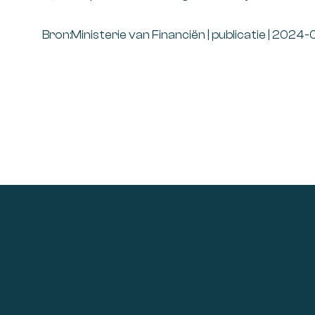
Bron:Ministerie van Financiën | publicatie | 20
Footer