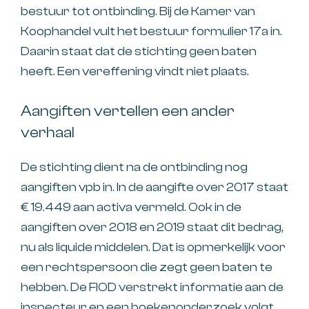
bestuur tot ontbinding. Bij de Kamer van
Koophandel vult het bestuur formulier 17a in.
Daarin staat dat de stichting geen baten
heeft. Een vereffening vindt niet plaats.
Aangiften vertellen een ander
verhaal
De stichting dient na de ontbinding nog
aangiften vpb in. In de aangifte over 2017 staat
€ 19.449 aan activa vermeld. Ook in de
aangiften over 2018 en 2019 staat dit bedrag,
nu als liquide middelen. Dat is opmerkelijk voor
een rechtspersoon die zegt geen baten te
hebben. De FIOD verstrekt informatie aan de
inspecteur en een boekenonderzoek volgt.