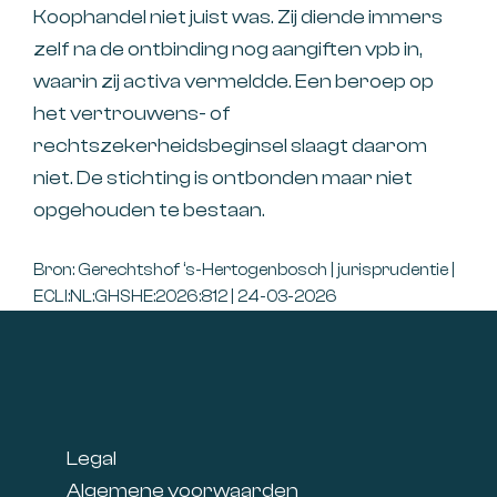
Koophandel niet juist was. Zij diende immers
zelf na de ontbinding nog aangiften vpb in,
waarin zij activa vermeldde. Een beroep op
het vertrouwens- of
rechtszekerheidsbeginsel slaagt daarom
niet. De stichting is ontbonden maar niet
opgehouden te bestaan.
Bron: Gerechtshof ‘s-Hertogenbosch | jurisprudentie |
ECLI:NL:GHSHE:2026:812 | 24-03-2026
Footer
Legal
Algemene voorwaarden