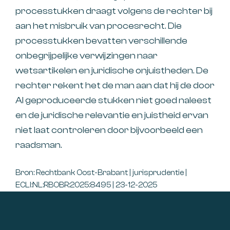
processtukken draagt volgens de rechter bij
aan het misbruik van procesrecht. Die
processtukken bevatten verschillende
onbegrijpelijke verwijzingen naar
wetsartikelen en juridische onjuistheden. De
rechter rekent het de man aan dat hij de door
AI geproduceerde stukken niet goed naleest
en de juridische relevantie en juistheid ervan
niet laat controleren door bijvoorbeeld een
raadsman.
Bron: Rechtbank Oost-Brabant | jurisprudentie |
ECLI:NL:RBOBR:2025:8495 | 23-12-2025