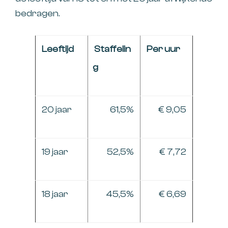
bedragen.
Leeftijd
Staffelin
Per uur
g
20 jaar
61,5%
€ 9,05
19 jaar
52,5%
€ 7,72
18 jaar
45,5%
€ 6,69