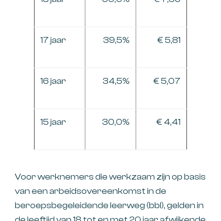
17 jaar
39,5%
€ 5,81
16 jaar
34,5%
€ 5,07
15 jaar
30,0%
€ 4,41
Voor werknemers die werkzaam zijn op basis
van een arbeidsovereenkomst in de
beroepsbegeleidende leerweg (bbl), gelden in
de leeftijd van 18 tot en met 20 jaar afwijkende